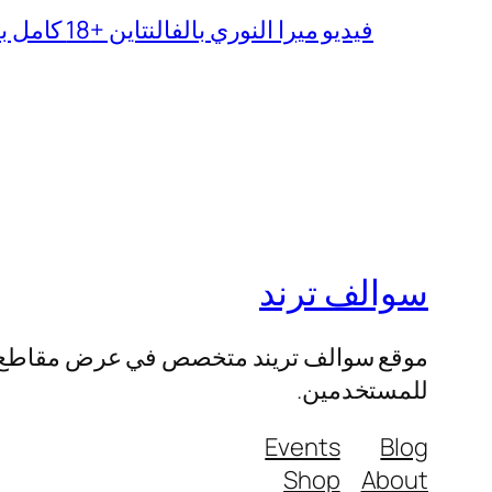
فيديو ميرا النوري بالفالنتاين +18 كامل بدون تغبيش
سوالف ترند
موقع سوالف تريند متخصص في عرض مقاطع الفيد
للمستخدمين.
Events
Blog
Shop
About