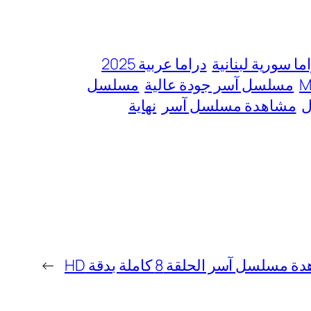
ما سورية لبنانية
دراما عربية 2025
مسلسل آسر جودة عالية
مسلسل
ل
مشاهدة مسلسل آسر
نهاية
مسلسل آسر الحلقة 8 كاملة بدقة HD
→