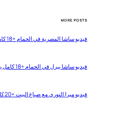
MORE POSTS
فيديو ساشا المصرية في الحمام +18 كامل بجودة عالية
فيديو ساشا بيرل في الحمام +18 كامل بدقة عالية
فيديو ميرا النوري مع صباغ البيت +20 كامل بجودة عالية