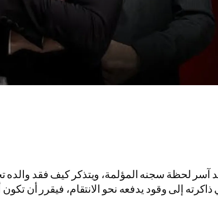
سر لحظة سجنه المؤلمة، ويتذكر كيف فقد والده تحت 
 ذاكرته إلى وقود يدفعه نحو الانتقام، فيقرر أن تكون 