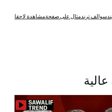
ند
سوالف ترند
مثال على صفحة
مشاهدة لاحقا