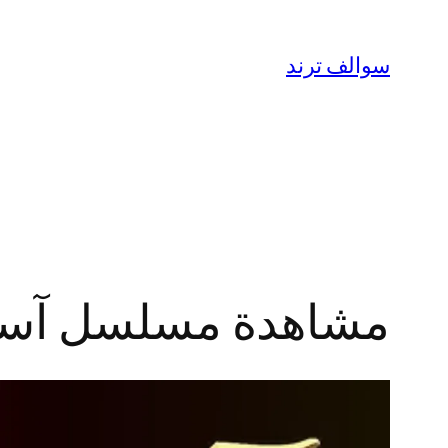
تخطى
إلى
سوالف ترند
المحتوى
مشاهدة مسلسل آسر الحلقة 7 الساب