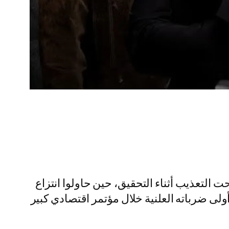
التعذيب أثناء التحقيق، حين حاولوا انتزاع
أولى ضرباته العلنية خلال مؤتمر اقتصادي كبير