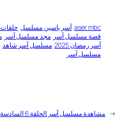
aser mbc
آسر ياسين مسلسل
حلقات 
قصة مسلسل آسر
مجد مسلسل آسر
م
آسر رمضان 2025
مسلسل آسر شاهد
م
مسلسل آسر
←
مشاهدة مسلسل آسر الحلقة 6 السادسة بدقة عالية