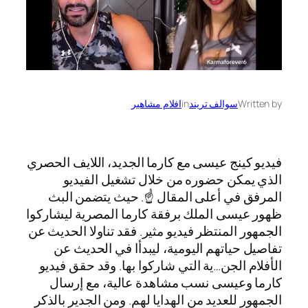
Written by
سوالف تريند
in
افلام مشاهير
فيديو كينج عيسى مع كارما الجديد، اللايف الحصري
الذي يمكن حضوره من خلال تشغيل الفيديو
المرفق في أعلى المقال ☝️. حيث يتضمن البث
ظهور عيسى الملك برفقة كارما المصرية ليشاركوا
الجمهور المنتظر فيديو مثير. فقد تناولا الحديث عن
تفاصيل حياتهم اليومية، ليبدأا في الحديث عن
الأفلام الجن…ية التي شاركوا بها. وقد حقق فيديو
كارما وعيسى نسب مشاهدة عالية، مع إرسال
الجمهور للعديد من الهدايا لهم. ومن الجدير بالذكر