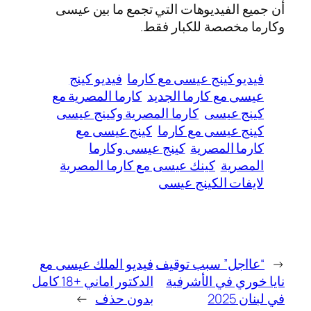
أن جميع الفيديوهات التي تجمع ما بين عيسى
وكارما مخصصة للكبار فقط.
فيديو كينج عيسى مع كارما
فيديو كينج
عيسى مع كارما الجديد
كارما المصرية مع
كينج عيسى
كارما المصرية وكينج عيسى
كينج عيسى مع كارما
كينج عيسى مع
كارما المصرية
كينج عيسى وكارما
المصرية
كينك عيسى مع كارما المصرية
لايفات الكينج عيسى
←
“عااجل” سبب توقيف
فيديو الملك عيسى مع
نايا خوري في الأشرفية
الدكتور اماني +18 كامل
في لبنان 2025
بدون حذف
→