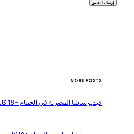
MORE POSTS
فيديو ساشا المصرية في الحمام +18 كامل بجودة عالية