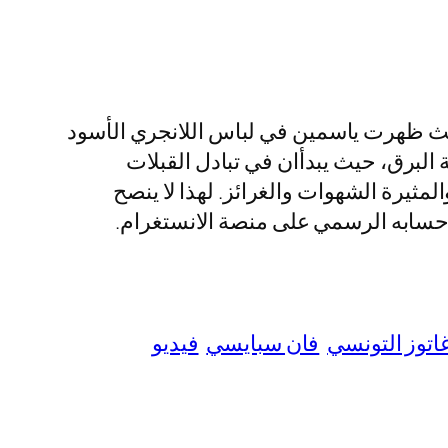
يث ظهرت ياسمين في لباس اللانجري الأسود
برق، حيث يبدأان في تبادل القبلات
ثيرة الشهوات والغرائز. لهذا لا ينصح
ة حسابه الرسمي على منصة الانستغرام.
اتوز التونسي
فان سبايسي
فيديو