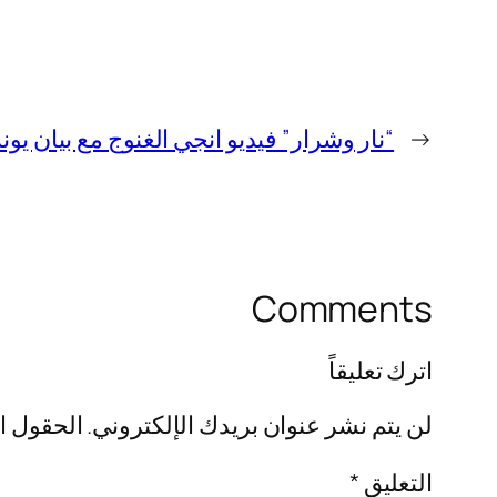
←
“نار وشرار” فيديو انجي الغنوج مع بيان يونس +20 كامل 
Comments
اترك تعليقاً
لن يتم نشر عنوان بريدك الإلكتروني.
الحقول ال
التعليق
*