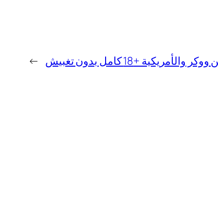
ريكية +18 كامل بدون تغبيش
→