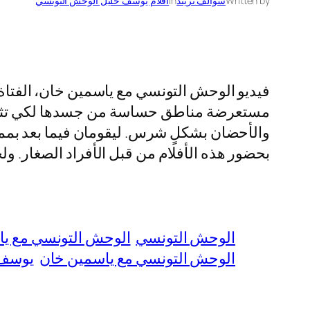
Written by
سوالف تريند
in
افلام يوسف خليل الوحش التونسي
فيديو الوحش التونسي مع ياسمين خان، الفتا
مستعرضة مناطق حساسة من جسدها لكي تثير ال
والأحضان بشكلٍ شرس. ليقومان فيما بعد بممار
بحضور هذه الأفلام من قبل الأفراد الصغار. و
الوحش التونسي
الوحش التونسي مع ي
الوحش التونسي مع ياسمين خان
يوسف 