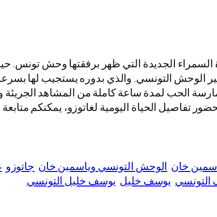
ة السمراء الجديدة التي ظهر برفقتها وحش تونس. ح
وحش التونسي. والذي بدوره يستجيب لها بسرعة ال
سة الحب لمدة ساعة كاملة من المشاهد الجريئة والم
لحضور تفاصيل الحياة اليومية لغاتوزو، يمكنكم متابع
اسمين خان
الوحش التونسي وياسمين خان
جاتوزو
غ
التونسي
يوسف خليل
يوسف خليل التونسي