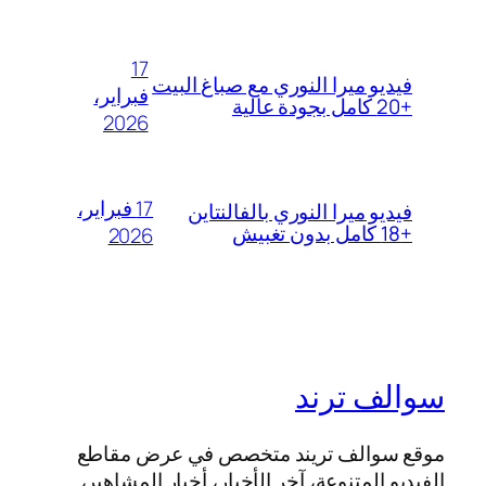
17
فيديو ميرا النوري مع صباغ البيت
فبراير،
+20 كامل بجودة عالية
2026
17 فبراير،
فيديو ميرا النوري بالفالنتاين
+18 كامل بدون تغبيش
2026
سوالف ترند
موقع سوالف تريند متخصص في عرض مقاطع
الفيديو المتنوعة، آخر الأخبار، أخبار المشاهير،