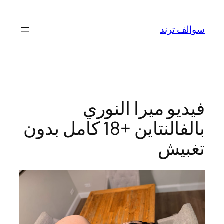
تخطى
إلى
سوالف ترند
المحتوى
فيديو ميرا النوري
بالفالنتاين +18 كامل بدون
تغبيش