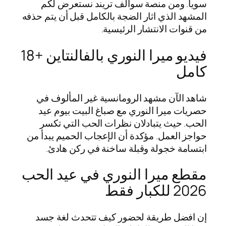
سويا. ومن منصة سوالف تريند نستعرض لكم
المشهد الذي اثار الضجة بالكامل قبل أن يتم حذفه
من قنوات الانتشار الرئيسية.
فيديو ميرا النوري بالفالنتاين +18
كامل
شاهد الآن مشهد الرومانسية غير المألوف في
حصريات ميرا النوري مع صباغ البيت بيوم عيد
الحب. حيث يتبادلان نظرات الحب التي تكسر
حواجز العمل. مؤكدة أن الإعجاب الحميم يبدأ من
ابتسامة خجولة وقبلة ساخنة في ركن هادئ.
مقطع ميرا النوري في عيد الحب
2026 للكبار فقط
إن افضل طريقة لحضور كيف تتحدث لغة جسد