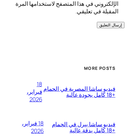
الإلكتروني في هذا المتصفح لاستخدامها المرة
المقبلة في تعليقي.
MORE POSTS
18
فيديو ساشا المصرية في الحمام
فبراير،
+18 كامل بجودة عالية
2026
18 فبراير،
فيديو ساشا بيرل في الحمام
+18 كامل بدقة عالية
2026