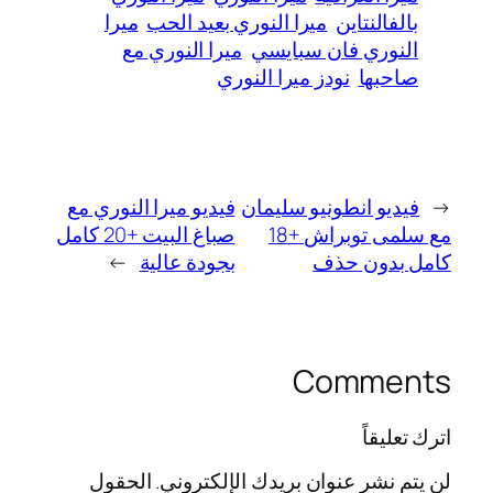
بالفالنتاين
ميرا النوري بعيد الحب
ميرا
النوري فان سبايسي
ميرا النوري مع
صاحبها
نودز ميرا النوري
←
فيديو انطونيو سليمان
فيديو ميرا النوري مع
مع سلمى توبراش +18
صباغ البيت +20 كامل
كامل بدون حذف
بجودة عالية
→
Comments
اترك تعليقاً
لن يتم نشر عنوان بريدك الإلكتروني.
الحقول