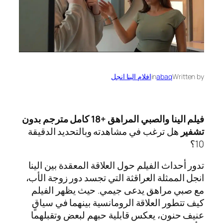
Written by
abaq
in
افلام الينا انجل
فيلم الينا والصبي المراهق +18 كامل مترجم بدون
تشفير
هل ترغب في مشاهدته وبالتحديد الدقيقة
10؟
تدور أحداث الفيلم حول العلاقة المعقدة بين الينا
انجل الممثلة العراقثة التي تجسد دور زوجة الأب،
مع صبي مراهق يدعى جيمي. حيث يظهر الفيلم
كيف تتطور العلاقة الرومانسية بينهما في سياقٍ
عنيف حنون، يعكس قابلية حبهم لبعض وتقبلهما