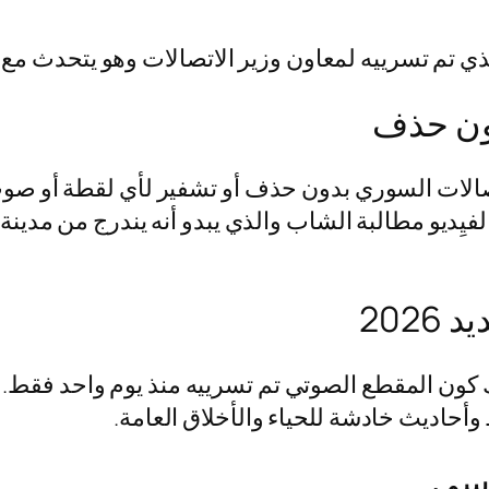
ذي تم تسرييه لمعاون وزير الاتصالات وهو يتحدث م
ون حذف
لات السوري بدون حذف أو تشفير لأي لقطة أو صوت م
فيِديو مطالبة الشاب والذي يبدو أنه يندرج من مدي
202
 وأحاديث خادشة للحياء والأخلاق العامة.
وسى