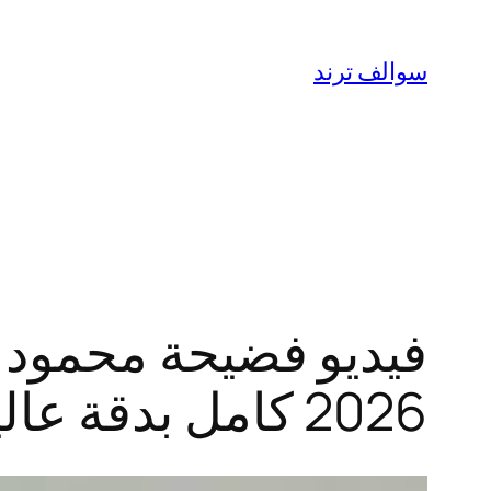
تخطى
إلى
سوالف ترند
المحتوى
فيديو فضيحة محمود 
2026 كامل بدقة عالية