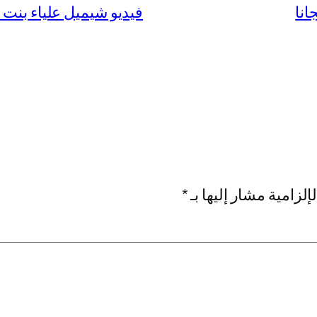
فيديو شيميل علياء بنت فهد الشم
إلزامية مشار إليها بـ
*