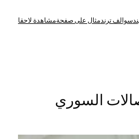
ند
سوالف ترند
مثال على صفحة
مشاهدة لاحقا
صالات السوري