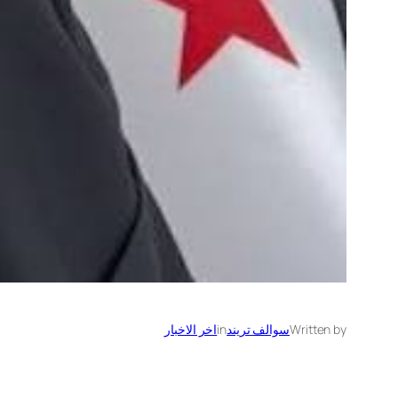
Written by
سوالف تريند
in
اخر الاخبار