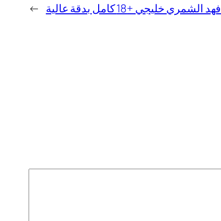
ري خليجي +18 كامل بدقة عالية
→