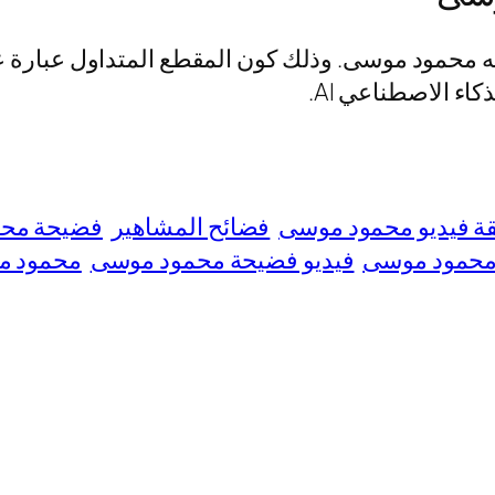
ه محمود موسى. وذلك كون المقطع المتداول عبارة 
اء الاصطناعي AI.
ة فيديو محمود موسى
فضائح المشاهير
فضيحة مح
محمود موسى
فيديو فضيحة محمود موسى
محمود م