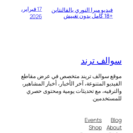
17 فبراير،
فيديو ميرا النوري بالفالنتاين
+18 كامل بدون تغبيش
2026
سوالف ترند
موقع سوالف تريند متخصص في عرض مقاطع
الفيديو المتنوعة، آخر الأخبار، أخبار المشاهير،
والترفيه، مع تحديثات يومية ومحتوى حصري
للمستخدمين.
Events
Blog
Shop
About