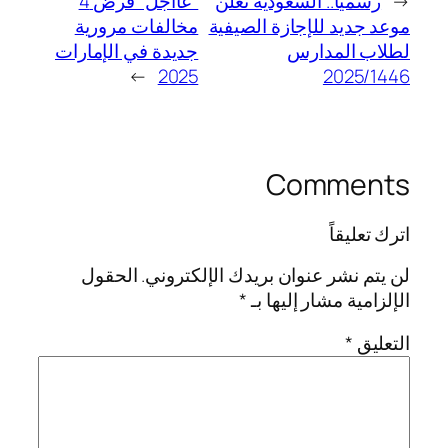
←
رسميا.. السعودية تعلن
“عااجل” فرض 4
موعد جديد للإجازة الصيفية
مخالفات مرورية
لطلاب المدارس
جديدة في الإمارات
→
2025
2025/1446
Comments
اترك تعليقاً
لن يتم نشر عنوان بريدك الإلكتروني.
الحقول
الإلزامية مشار إليها بـ
*
التعليق
*