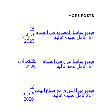
MORE POSTS
18
فيديو ساشا المصرية في الحمام
فبراير،
+18 كامل بجودة عالية
2026
18 فبراير،
فيديو ساشا بيرل في الحمام
+18 كامل بدقة عالية
2026
17
فيديو ميرا النوري مع صباغ البيت
فبراير،
+20 كامل بجودة عالية
2026