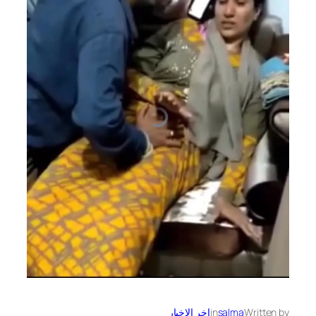
Written by
salma
in
اخر الاخبار