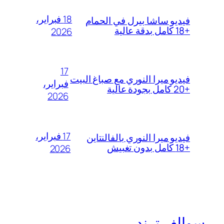
18 فبراير،
فيديو ساشا بيرل في الحمام
+18 كامل بدقة عالية
2026
17
فيديو ميرا النوري مع صباغ البيت
فبراير،
+20 كامل بجودة عالية
2026
17 فبراير،
فيديو ميرا النوري بالفالنتاين
+18 كامل بدون تغبيش
2026
سوالف ترند