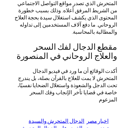
المتحرش الذي تصدر مواقع التواصل الاجتماعي
من الشريط المرفق أعلاه. وذلك بسبب خطورة
المحتوى الذي يكشف استغلال سيدة بحجة العلاج
الروحاني. ما دفع آلاف المستخدمين إلى تداوله
والمطالبة بالمحاسبة.
مقطع الدجال لفك السحر
والعلاج الروحاني في المنصورة
أكدت الوقائع أن ما ورد في فيديو الدجال
المتحرش لا يمت للعلاج بالقرآن بصلة، بل يندرج
تحت الدجل والشعوذة واستغلال الضحايا نفسيًا،
خاصة في قضايا تأخر الإنجاب وفك السحر
المزعوم
اخبار مصر
الدجال المتحرش والسيدة
ترند مصري
القبض على الدجال المتحرش