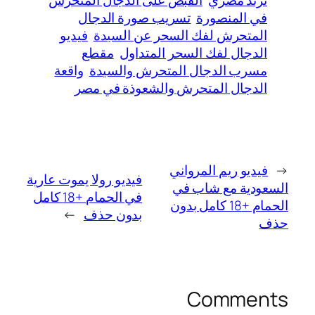
في المنصورة
تسريب صورة الدجال
المتحرش لفك السحر عن السيدة
فيديو
الدجال لفك السحر المتداول
مقطع
مسرب الدجال المتحرش والسيدة
واقعة
الدجال المتحرش والشعوذة في مصر
←
فيديو ريم المرواني
فيديو رولا يموت عارية
السعودية مع شاب في
في الحمام +18 كامل
الحمام +18 كامل بدون
بدون حذف
→
حذف
Comments