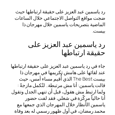
رد ياسمين عبد العزيز على حقيقة ارتباطها حيث
ضجت مواقع التواصل الاجتماعي خلال الساعات
الماضية بتصريحات ياسمين خلال مهرجان ذا
بيست.
رد ياسمين عبد العزيز على
حقيقة ارتباطها
جاء في رد ياسمين عبد العزيز على حقيقة ارتباطها
عند لقائها على هامش تكريمها في مهرجان ذا
بيست The Best الذي أُقيم مساء أمس، حيث
قالت ياسمين: أنا مش مرتبطة.. لتُكمل مازجةً :
ولما ارتبط مش هقول، قبل أن تنهي الجدل وتقول
أنا حالياً مركّزة في شغلي. فقد لفت حضور
ياسمين الأنظار خلال المهرجان الذي جمعها مع
محمد رمضان، في أول ظهور رسمي له بعد وفاة