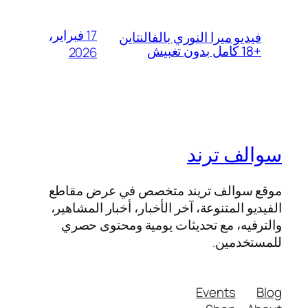
17 فبراير،
فيديو ميرا النوري بالفالنتاين
+18 كامل بدون تغبيش
2026
سوالف ترند
موقع سوالف تريند متخصص في عرض مقاطع
الفيديو المتنوعة، آخر الأخبار، أخبار المشاهير،
والترفيه، مع تحديثات يومية ومحتوى حصري
للمستخدمين.
Events
Blog