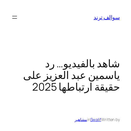
تخطى
إلى
سوالف ترند
المحتوى
شاهد بالفيديو… رد
ياسمين عبد العزيز على
حقيقة ارتباطها 2025
Written by
Swalif
in
مشاهير