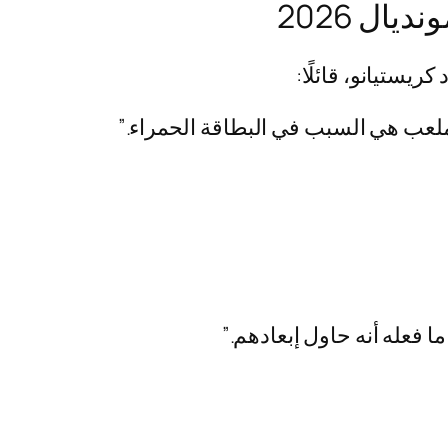
ال 2026
يستيانو، قائلًا:
لملعب هي السبب في البطاقة الحمراء.”
 فعله أنه حاول إبعادهم.”