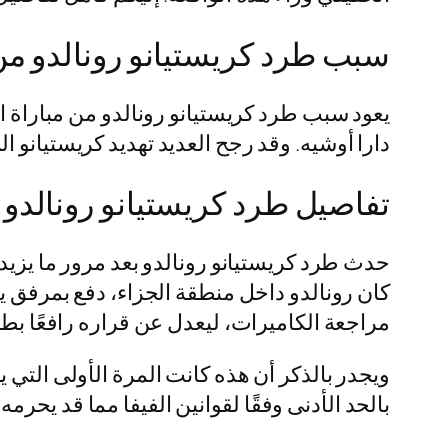
سبب طرد كريستيانو رونالدو من مب
دارا أوشيه. وقد رجح العديد تهديد كريستيانو المباشر لمشاركته في مبا
تفاصيل طرد كريستيانو رونالدو م
حدث طرد كريستيانو رونالدو بعد مرور ما يزيد ع
كان رونالدو داخل منطقة الجزاء، دفع بمرفق يد
مراجعة الكاميرات، ليعدل عن قراره رافعًا ب
ويجدر بالذكر أن هذه كانت المرة الأولى التي 
بالحد الأدنى وفقًا لقوانين الفيفا مما قد يحرمه 