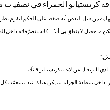
كريستيانو الحمراء في تصفيات موندي
امه من قبل البعض أنه ضغط على الحكم ليقوم بطرد كر
 ما حصل لا يتعلق بي أبدًا… كانت تصرّفاته داخل ا
ش.”
ي البرتغال عن لاعبه كريستيانو قائلًا:
 داخل منطقة الجزاء. لم يكن هناك عنف متعمّد، كل ما