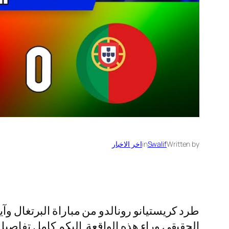
Written by
Swalif
in
اخر الاخبار
الحقيقي وراء هذه الواقعة. إليكم كامل تفاصيل 