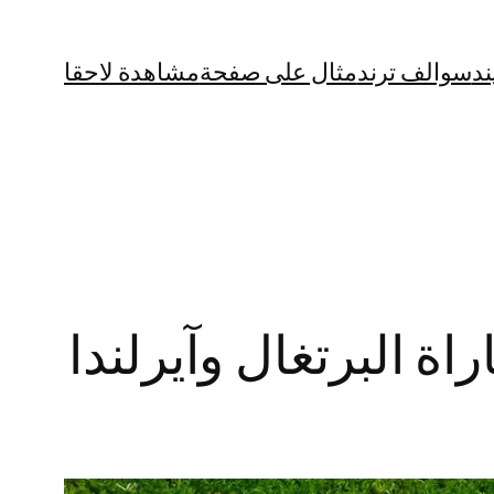
ند
سوالف ترند
مثال على صفحة
مشاهدة لاحقا
ة البرتغال وآيرلندا