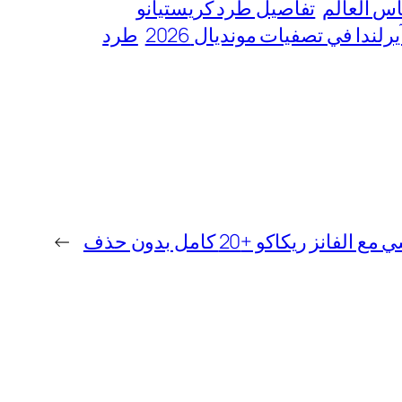
س العالم
تفاصيل طرد كريستيانو
ندا في تصفيات مونديال 2026
طرد
نز ريكاكو +20 كامل بدون حذف
→