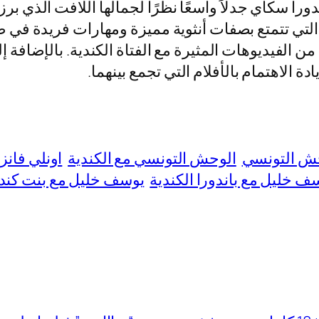
دورا سكاي جدلاً واسعًا نظرًا لجمالها اللافت الذي ب
التي تتمتع بصفات أنثوية مميزة ومهارات فريدة في صن
 الفيديوهات المثيرة مع الفتاة الكندية. بالإضافة 
دة الاهتمام بالأفلام التي تجمع بينهما.
ش التونسي
الوحش التونسي مع الكندية
اونلي فان
ف خليل مع باندورا الكندية
يوسف خليل مع بنت كند