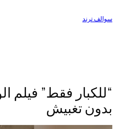
تخطى
إلى
سوالف ترند
المحتوى
بدون تغبيش