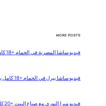
MORE POSTS
فيديو ساشا المصرية في الحمام +18 كامل بجودة عالية
فيديو ساشا بيرل في الحمام +18 كامل بدقة عالية
فيديو ميرا النوري مع صباغ البيت +20 كامل بجودة عالية