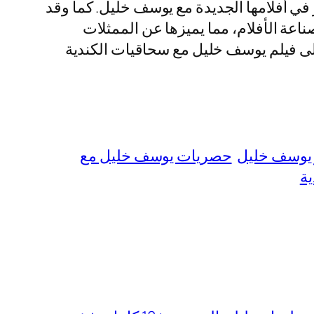
رز في أفلامها الجديدة مع يوسف خليل. كما وقد
اعة الأفلام، مما يميزها عن الممثلات
إلى فيلم يوسف خليل مع سحاقيات الكندية
ز يوسف خليل
حصريات يوسف خليل مع
ية