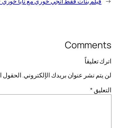
←
فيلم بنات فقط انجي خوري مع نايا خوري +18 كامل بدون تشفي
Comments
اترك تعليقاً
لن يتم نشر عنوان بريدك الإلكتروني.
الحقول ال
التعليق
*