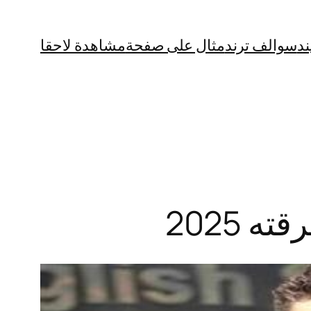
ند
سوالف ترند
مثال على صفحة
مشاهدة لاحقا
 2025