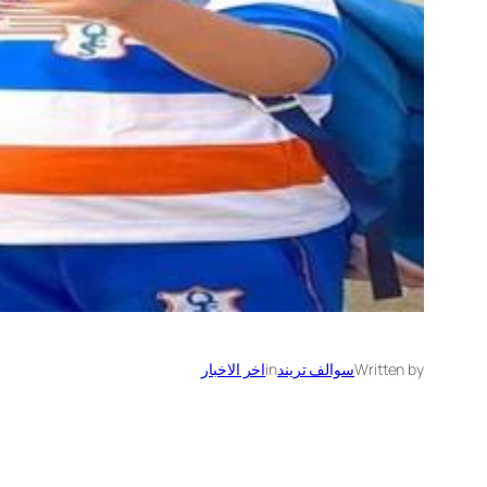
Written by
سوالف تريند
in
اخر الاخبار