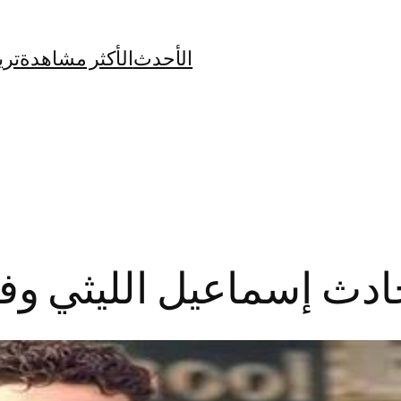
الأحدث
الأكثر مشاهدة
تري
 إسماعيل الليثي وفرقته