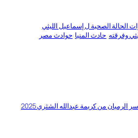
ت الحالة الصحية ل إسماعيل الليثي
ثي وفرقته
حادث المنيا
حوادث مصر
 الرميان من كريمة عبدالله الشثري 2025