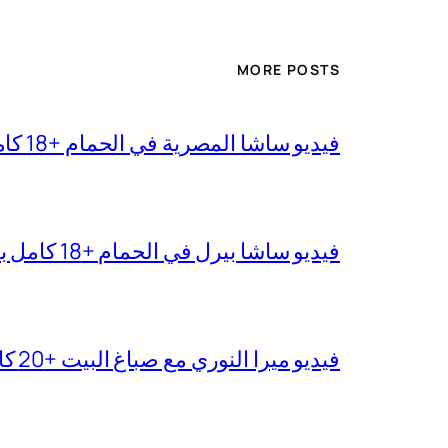
MORE POSTS
فيديو ساشا المصرية في الحمام +18 كامل بجودة عالية
فيديو ساشا بيرل في الحمام +18 كامل بدقة عالية
فيديو ميرا النوري مع صباغ البيت +20 كامل بجودة عالية