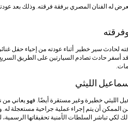
رض له الفنان المصري برفقة فرقته. وذلك بعد عودته
فرقته
 لحادث سير خطير أثناء عودته من إحياء حفل غنائ
قد أسفر حادث تصادم السيارتين على الطريق السريع
مات.
سماعيل الليثي
يل الليثي خطيرة وغير مستقرة أيضًا. فهو يعاني من
من الممكن أن يتم إجراء عملية جراحية مستعجلة له. 
ك لكي تباشر السلطات الأمنية تحقيقاتها الرسمية، 