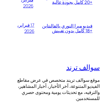
+20 كامل بجودة عالية
2026
17 فبراير،
فيديو ميرا النوري بالفالنتاين
+18 كامل بدون تغبيش
2026
سوالف ترند
موقع سوالف تريند متخصص في عرض مقاطع
الفيديو المتنوعة، آخر الأخبار، أخبار المشاهير،
والترفيه، مع تحديثات يومية ومحتوى حصري
للمستخدمين.