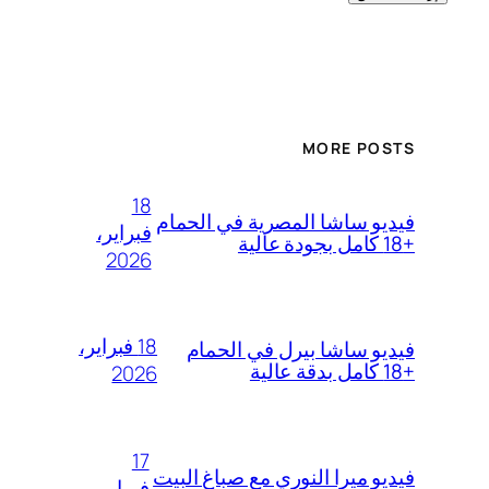
MORE POSTS
18
فيديو ساشا المصرية في الحمام
فبراير،
+18 كامل بجودة عالية
2026
18 فبراير،
فيديو ساشا بيرل في الحمام
+18 كامل بدقة عالية
2026
17
فيديو ميرا النوري مع صباغ البيت
فبراير،