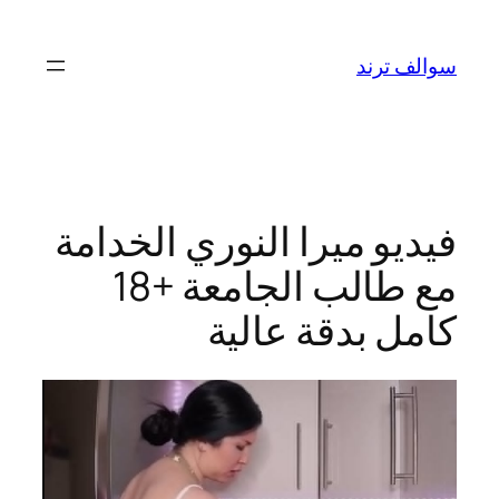
تخطى
إلى
سوالف ترند
المحتوى
فيديو ميرا النوري الخدامة
مع طالب الجامعة +18
كامل بدقة عالية