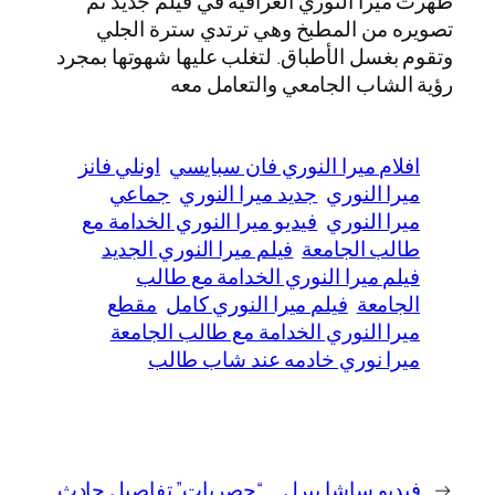
ظهرت ميرا النوري العراقية في فيلم جديد تم
تصويره من المطبخ وهي ترتدي سترة الجلي
وتقوم بغسل الأطباق. لتغلب عليها شهوتها بمجرد
رؤية الشاب الجامعي والتعامل معه
افلام ميرا النوري فان سبايسي
اونلي فانز
ميرا النوري
جديد ميرا النوري
جماعي
ميرا النوري
فيديو ميرا النوري الخدامة مع
طالب الجامعة
فيلم ميرا النوري الجديد
فيلم ميرا النوري الخدامة مع طالب
الجامعة
فيلم ميرا النوري كامل
مقطع
ميرا النوري الخدامة مع طالب الجامعة
ميرا نوري خادمه عند شاب طالب
←
فيديو ساشا بيرل
“حصريات” تفاصيل حادث