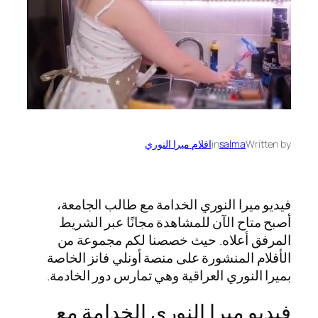
Written by
salma
in
افلام ميرا النوري
فيديو ميرا النوري الخدامة مع طالب الجامعة،
أصبح متاح الآن للمشاهدة مجانًا عبر الشريط
المرفق أعلاه. حيث خصصنا لكم مجموعة من
الأفلام المنشورة على منصة أونلي فانز الخاصة
بميرا النوري العراقية وهي تمارس دور الخادمة.
فيديو ميرا النوري الخدامة مع