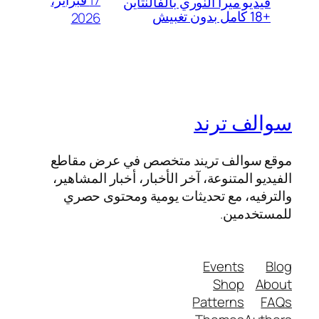
فيديو ميرا النوري بالفالنتاين
+18 كامل بدون تغبيش
2026
سوالف ترند
موقع سوالف تريند متخصص في عرض مقاطع
الفيديو المتنوعة، آخر الأخبار، أخبار المشاهير،
والترفيه، مع تحديثات يومية ومحتوى حصري
للمستخدمين.
Events
Blog
Shop
About
Patterns
FAQs