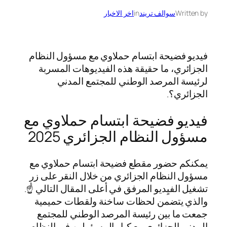
Written by
سوالف تريند
in
اخر الاخبار
فيديو فضيحة ابتسام حملاوي مع مسؤول النظام
الجزائري، ما حقيقة هذه الفيديوهات المسربة
لرئيسة المرصد الوطني للمجتمع المدني
الجزائري؟.
فيديو فضيحة ابتسام حملاوي مع
مسؤول النظام الجزائري 2025
يمكنكم حضور مقطع فضيحة ابتسام حملاوي مع
مسؤول النظام الجزائري من خلال النقر على زر
تشغيل الفيِديو المرفق في أعلى المقال التالي ☝️.
والذي يتضمن لحظات ساخنة ولقطات حميمية
جمعت ما بين رئيسة المرصد الوطني للمجتمع
المدني الجزائري مع كبار المسؤولين في النظام