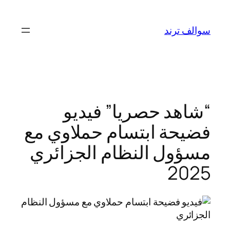
تخطى
إلى
سوالف ترند
المحتوى
“شاهد حصريا” فيديو
فضيحة ابتسام حملاوي مع
مسؤول النظام الجزائري
2025