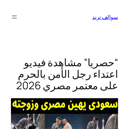
تخطى
إلى
سوالف ترند
المحتوى
“حصريا” مشاهدة فيديو
اعتداء رجل الأمن بالحرم
على معتمر مصري 2026