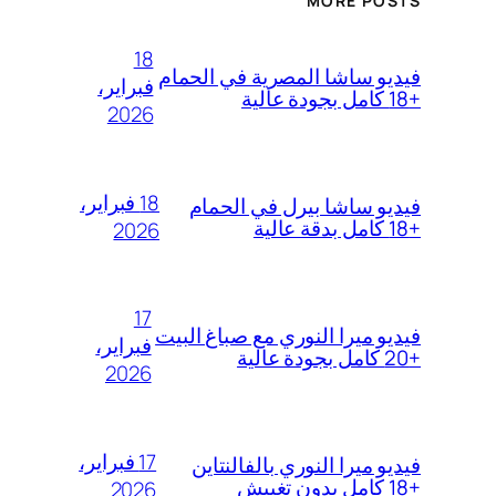
MORE POSTS
18
فيديو ساشا المصرية في الحمام
فبراير،
+18 كامل بجودة عالية
2026
18 فبراير،
فيديو ساشا بيرل في الحمام
+18 كامل بدقة عالية
2026
17
فيديو ميرا النوري مع صباغ البيت
فبراير،
+20 كامل بجودة عالية
2026
17 فبراير،
فيديو ميرا النوري بالفالنتاين
+18 كامل بدون تغبيش
2026