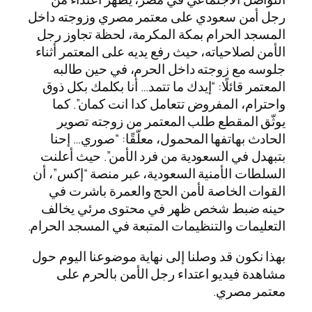
رجل أمن سعودي على معتمر مصري وزوجته داخل
المسجد الحرام بمكة المكرمة، لحظة تجاوز رجل
الأمن لصلاحياته، حيث رفع يديه على المعتمر أثناء
جلوسه مع زوجته داخل الحرم، في حين طالبه
المعتمر قائلًا: “إيدك ما تتمد… أنا بكلمك بكل ذوق
واحترام، المفروض تتعامل كدا انت كمان”. كما
يوثّق المقطع طلب المعتمر من زوجته تصوير
الحادث بهاتفها المحمول، معلّقًا: “صوري… إحنا
بتبهدل في السعودية من فرد الأمن”. حيث أعلنت
السلطات الأمنية السعودية، عبر منصة “إكس”، أن
القوات الخاصة لأمن الحج والعمرة باشرت في
حينه ضبط شخص ظهر في محتوى مرئي يخالف
التعليمات والتنظيمات المتبعة في المسجد الحرام.
بهذا نكون قد وصلنا إلى نهاية موضوعنا اليوم حول
مشاهدة فيديو اعتداء رجل الأمن بالحرم على
معتمر مصري.