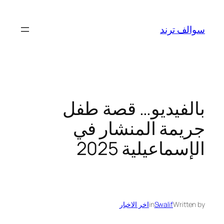
تخطى
إلى
سوالف ترند
المحتوى
بالفيديو… قصة طفل
جريمة المنشار في
الإسماعيلية 2025
Written by
Swalif
in
اخر الاخبار