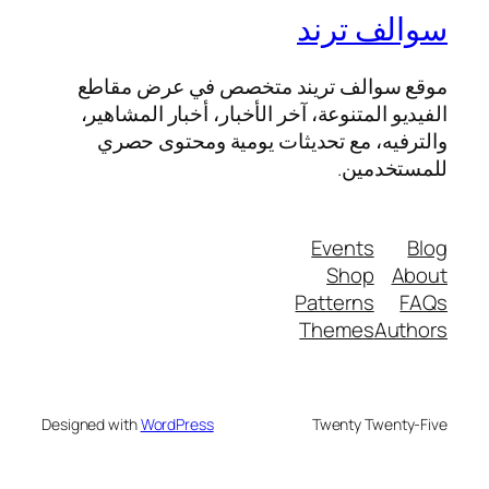
سوالف ترند
موقع سوالف تريند متخصص في عرض مقاطع
الفيديو المتنوعة، آخر الأخبار، أخبار المشاهير،
والترفيه، مع تحديثات يومية ومحتوى حصري
للمستخدمين.
Events
Blog
Shop
About
Patterns
FAQs
Themes
Authors
Designed with
WordPress
Twenty Twenty-Five