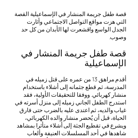
قصة طفل جريمة المنشار في الإسماعيلية القصة
التي هزت مواقع التواصل الاجتماعي وأثارت
الجدل الواسع واقشعرت لها الأبدان من كل حد
وصوب.
قصة طفل جريمة المنشار في
الإسماعيلية
أقدم مراهق 13 من عمره على قتل زميله في
المدرسة، ثم قطع جثمانه إلى أشلاء باستخدام
منشار كهربائي. ووفقا للتحقيقات الأولية، فقد
استدرج الطفل الجاني زميله إلى منزل أسرته في
غياب والديه، ثم اعتدى عليه بالضرب حتى فارق
الحياة، قبل أن يُحضر منشار والده الكهربائي،
ويشرع في تقطيع الجثة إلى أشلاء متأثرا بمشاهد
شاهدها في أحد المسلسلات العنيفة وألعاب