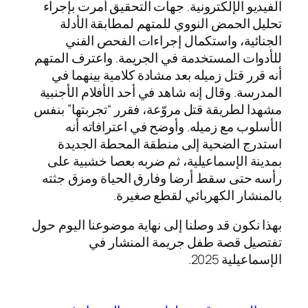
الفيديو الإلكترونية. جهات التحقيق أمرت بإجراء
تحليل الحمض النووي للمتهم لمطابقة الأدلة
الجنائية، واستكمال إجراءات الفحص الفني
للأدوات المستخدمة في الجريمة. واعترف المتهم
أنه قرر قتل زميله بعد مشادة كلامية بينهما في
المدرسة. وقال إنه شاهد في أحد الأفلام الأجنبية
مشهدا لطريقة قتل مروّعة، فقرر “تجربتها” بنفس
الأسلوب مع زميله. وأوضح في اعترافاته أنه
استدرج الضحية إلى منطقة المحطة الجديدة
بمدينة الإسماعيلية، ثم ضربه بعصا خشبية على
رأسه حتى سقط أرضا وفارق الحياة ومزق جثته
بالمنشار الكهربائي لقطع صغيرة.
بهذا نكون قد وصلنا إلى نهاية موضوعنا اليوم حول
تفتصيل قصة طفل جريمة المنشار في
الإسماعيلية 2025.