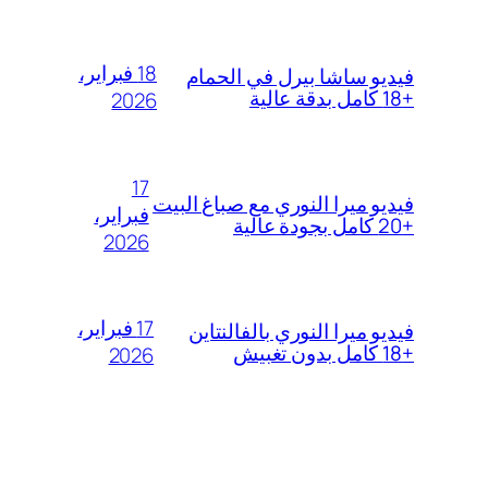
18 فبراير،
فيديو ساشا بيرل في الحمام
+18 كامل بدقة عالية
2026
17
فيديو ميرا النوري مع صباغ البيت
فبراير،
+20 كامل بجودة عالية
2026
17 فبراير،
فيديو ميرا النوري بالفالنتاين
+18 كامل بدون تغبيش
2026