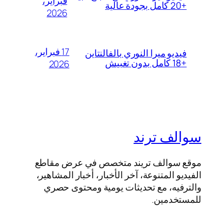
فبراير،
+20 كامل بجودة عالية
2026
17 فبراير،
فيديو ميرا النوري بالفالنتاين
+18 كامل بدون تغبيش
2026
سوالف ترند
موقع سوالف تريند متخصص في عرض مقاطع
الفيديو المتنوعة، آخر الأخبار، أخبار المشاهير،
والترفيه، مع تحديثات يومية ومحتوى حصري
للمستخدمين.