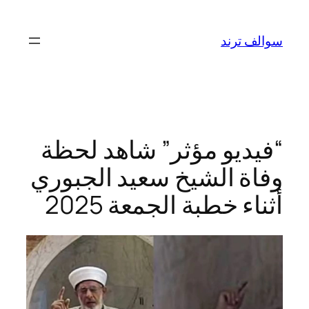
تخطى
إلى
سوالف ترند
المحتوى
“فيديو مؤثر” شاهد لحظة
وفاة الشيخ سعيد الجبوري
أثناء خطبة الجمعة 2025