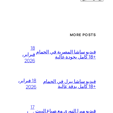
MORE POSTS
18
فيديو ساشا المصرية في الحمام
فبراير،
+18 كامل بجودة عالية
2026
18 فبراير،
فيديو ساشا بيرل في الحمام
+18 كامل بدقة عالية
2026
17
فيديو ميرا النوري مع صباغ البيت