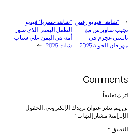
←
“شاهد” فيديو رقص
“شاهد حصريا” فيديو
نجيب ساويرس مع
الطفل اليمني الذي صور
نانسي عجرم في
أمه في اليمن على سناب
مهرجان الجونة 2025
شات 2025
→
Comments
اترك تعليقاً
لن يتم نشر عنوان بريدك الإلكتروني.
الحقول
الإلزامية مشار إليها بـ
*
التعليق
*