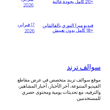
+20 كامل بجودة عالية
2026
17 فبراير،
فيديو ميرا النوري بالفالنتاين
+18 كامل بدون تغبيش
2026
سوالف ترند
موقع سوالف تريند متخصص في عرض مقاطع
الفيديو المتنوعة، آخر الأخبار، أخبار المشاهير،
والترفيه، مع تحديثات يومية ومحتوى حصري
للمستخدمين.