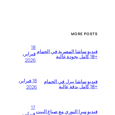
MORE POSTS
18
فيديو ساشا المصرية في الحمام
فبراير،
+18 كامل بجودة عالية
2026
18 فبراير،
فيديو ساشا بيرل في الحمام
+18 كامل بدقة عالية
2026
17
فيديو ميرا النوري مع صباغ البيت
فبراير،