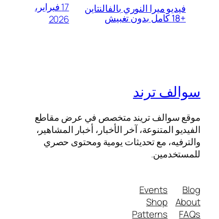
17 فبراير،
فيديو ميرا النوري بالفالنتاين
+18 كامل بدون تغبيش
2026
سوالف ترند
موقع سوالف تريند متخصص في عرض مقاطع
الفيديو المتنوعة، آخر الأخبار، أخبار المشاهير،
والترفيه، مع تحديثات يومية ومحتوى حصري
للمستخدمين.
Events
Blog
Shop
About
Patterns
FAQs