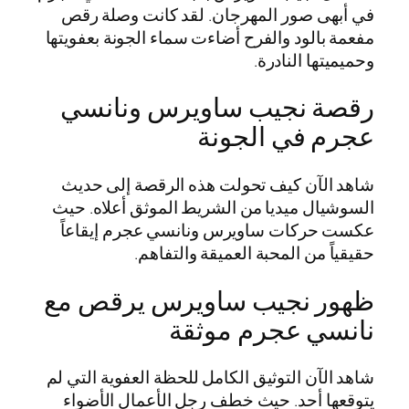
في أبهى صور المهرجان. لقد كانت وصلة رقص
مفعمة بالود والفرح أضاءت سماء الجونة بعفويتها
وحميميتها النادرة.
رقصة نجيب ساويرس ونانسي
عجرم في الجونة
شاهد الآن كيف تحولت هذه الرقصة إلى حديث
السوشيال ميديا من الشريط الموثق أعلاه. حيث
عكست حركات ساويرس ونانسي عجرم إيقاعاً
حقيقياً من المحبة العميقة والتفاهم.
ظهور نجيب ساويرس يرقص مع
نانسي عجرم موثقة
شاهد الآن التوثيق الكامل للحظة العفوية التي لم
يتوقعها أحد. حيث خطف رجل الأعمال الأضواء