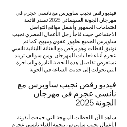
فيديو رقص نجيب ساويرس مع نانسي عجرم في
مهرجان الجونة السينمائي 2025 تصدر قائمة
اهتمامات الجمهور وأشعل مواقع التواصل
الاجتماعي.حيث فاجأ رجل الأعمال المصري نجيب
ساويرس الجميع بظهور عفوي ومبهج. كما تم
توثيق لقطات وهو يرقص مع الفنانة اللبنانية نانسي
عجرم أثناء فعاليات المهرجان. ومن سوالف تريند
نستعرض تفاصيل هذه اللحظة النادرة والساحرة
التي تحولت إلى حديث الساعة في الجونة.
فيديو رقص نجيب ساويرس مع
نانسي عجرم في مهرجان
الجونة 2025
شاهد الآن اللحظات المبهجة التي جمعت أيقونة
الأعمال نجيب ساويرس بنجمة الغناء نانسي عجرم