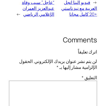
←
فيديو الينا انجل
“عاجل” سبب وفاة
العربية مع نيد ناستي
عبدالعزيز العمران
+20 كامل مجانا
الإعلامي الرياضي
→
Comments
اترك تعليقاً
لن يتم نشر عنوان بريدك الإلكتروني.
الحقول
الإلزامية مشار إليها بـ
*
التعليق
*