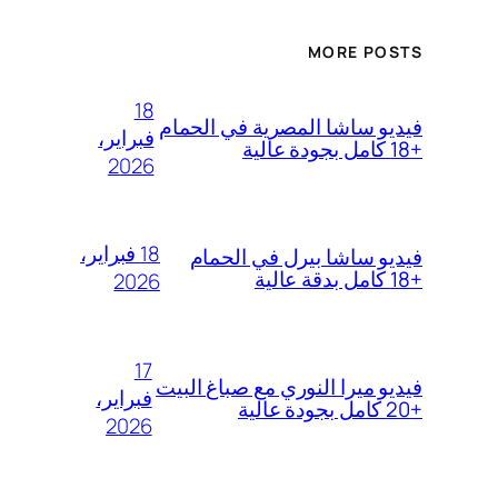
MORE POSTS
18
فيديو ساشا المصرية في الحمام
فبراير،
+18 كامل بجودة عالية
2026
18 فبراير،
فيديو ساشا بيرل في الحمام
+18 كامل بدقة عالية
2026
17
فيديو ميرا النوري مع صباغ البيت
فبراير،
+20 كامل بجودة عالية
2026