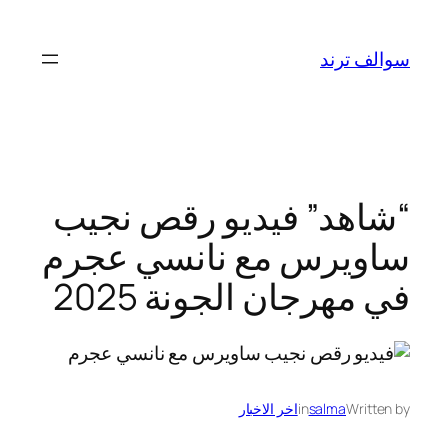
تخطى
إلى
سوالف ترند
المحتوى
“شاهد” فيديو رقص نجيب
ساويرس مع نانسي عجرم
في مهرجان الجونة 2025
Written by
salma
in
اخر الاخبار