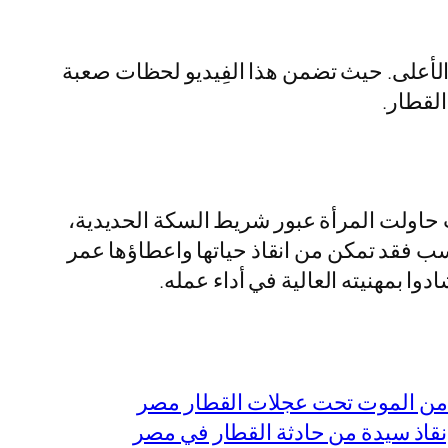
لأعلى. حيث تضمن هذا الفِيديو لحظات صعبة
لقطار.
حاولت المرأة عبور شريط السكة الحديدية،
اسب فقد تمكن من انقاذ حياتها واعطاؤها عمر
وا بمهنيته العالية في أداء عمله.
ة من الموت تحت عجلات القطار مصر
قاذ سيدة من حادثة القطار في مصر