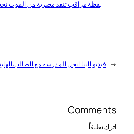
يقظة مراقب تنقذ مصرية من الموت تحت 
←
فيديو الينا انجل المدرسة مع الطالب الهايج +18 كامل مج
Comments
اترك تعليقاً