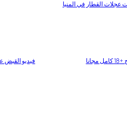
عجلات القطار في المنيا
انا
فيديو القبض على ز