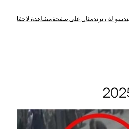
ند
سوالف ترند
مثال على صفحة
مشاهدة لاحقا