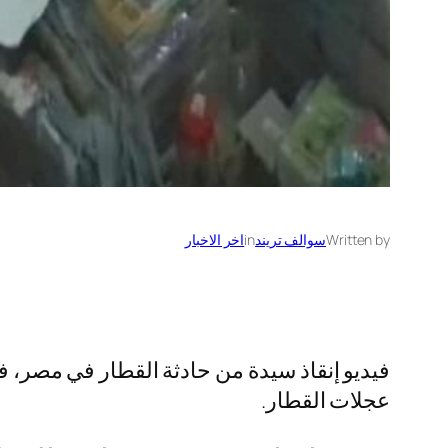
Written by
سوالف تريند
in
اخر الاخبار
فيديو إنقاذ سيدة من حادثة القطار في مصر، 
عجلات القطار.