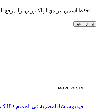
احفظ اسمي، بريدي الإلكتروني، والموقع الإ
MORE POSTS
فيديو ساشا المصرية في الحمام +18 كامل بجودة عالية