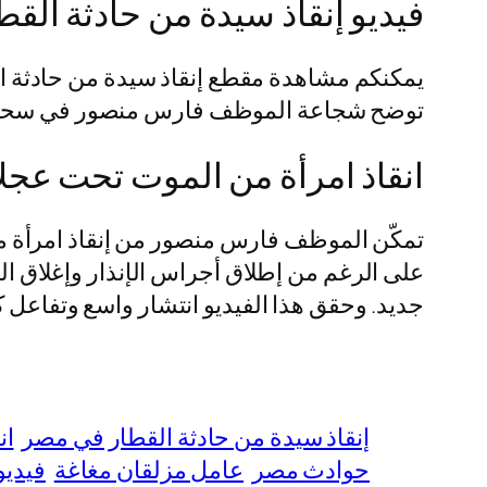
فيديو إنقاذ سيدة من حادثة الق
يمكنكم مشاهدة مقطع إنقاذ سيدة من حادثة ال
توضح شجاعة الموظف فارس منصور في سحب ام
انقاذ امرأة من الموت تحت عجل
تمكّن الموظف فارس منصور من إنقاذ امرأة م
على الرغم من إطلاق أجراس الإنذار وإغلاق الح
جديد. وحقق هذا الفيديو انتشار واسع وتفاعل كب
إنقاذ سيدة من حادثة القطار في مصر
ان
حوادث مصر
عامل مزلقان مغاغة
فيديو