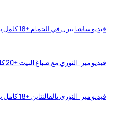
فيديو ساشا بيرل في الحمام +18 كامل بدقة عالية
فيديو ميرا النوري مع صباغ البيت +20 كامل بجودة عالية
فيديو ميرا النوري بالفالنتاين +18 كامل بدون تغبيش