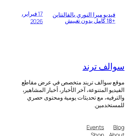
17 فبراير،
فيديو ميرا النوري بالفالنتاين
+18 كامل بدون تغبيش
2026
سوالف ترند
موقع سوالف تريند متخصص في عرض مقاطع
الفيديو المتنوعة، آخر الأخبار، أخبار المشاهير،
والترفيه، مع تحديثات يومية ومحتوى حصري
للمستخدمين.
Events
Blog
Shop
About