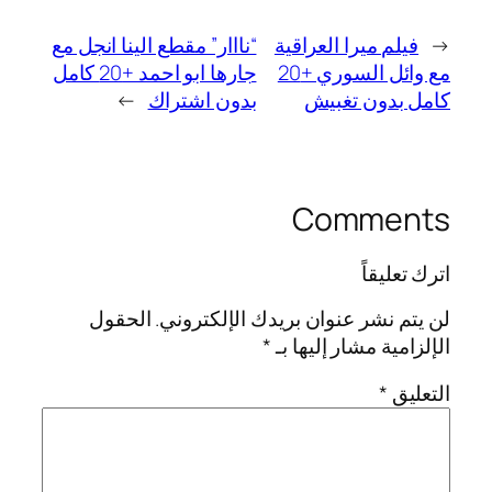
←
فيلم ميرا العراقية
“نااار” مقطع الينا انجل مع
مع وائل السوري +20
جارها ابو احمد +20 كامل
كامل بدون تغبيش
بدون اشتراك
→
Comments
اترك تعليقاً
لن يتم نشر عنوان بريدك الإلكتروني.
الحقول
الإلزامية مشار إليها بـ
*
التعليق
*