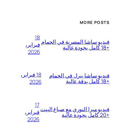
MORE POSTS
18
فيديو ساشا المصرية في الحمام
فبراير،
+18 كامل بجودة عالية
2026
18 فبراير،
فيديو ساشا بيرل في الحمام
+18 كامل بدقة عالية
2026
17
فيديو ميرا النوري مع صباغ البيت
فبراير،
+20 كامل بجودة عالية
2026