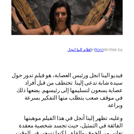
Written by
Roro
in
افلام الينا انجل
فيديو الينا انجل ورئيس العصابة، هو فيلم تدور حول
سيدة شابة تدعى إلينا. تختطف من قبل أفراد
عصابة يسعون لتسليمها إلى رئيسهم. يضعها ذلك
في موقف صعب يتطلب منها التفكير بسرعة
وبراعة.
وعليه، تظهر إلينا أنجل في هذا الفيلم موهبتها
الفائقة في التمثيل، حيث تجسد شخصية معقدة
تعاني من الخوف والقلق. لكنها تسعى في الوقت