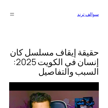
تخطى
إلى
سوالف ترند
المحتوى
حقيقة إيقاف مسلسل كان
إنسان في الكويت 2025:
السبب والتفاصيل