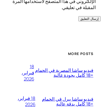
الإلكتروني في هذا المتصفح لاستخدامها المرة
المقبلة في تعليقي.
MORE POSTS
18
فيديو ساشا المصرية في الحمام
فبراير،
+18 كامل بجودة عالية
2026
18 فبراير،
فيديو ساشا بيرل في الحمام
+18 كامل بدقة عالية
2026