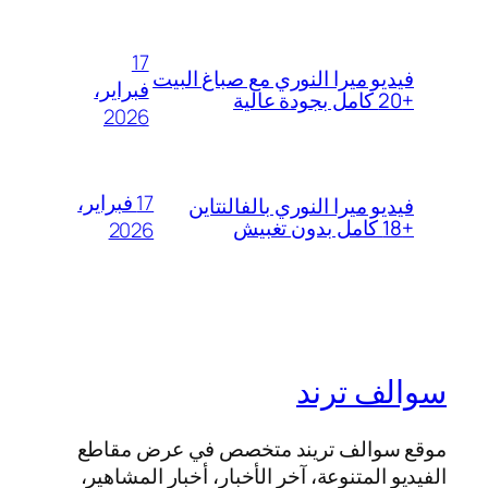
17
فيديو ميرا النوري مع صباغ البيت
فبراير،
+20 كامل بجودة عالية
2026
17 فبراير،
فيديو ميرا النوري بالفالنتاين
+18 كامل بدون تغبيش
2026
سوالف ترند
موقع سوالف تريند متخصص في عرض مقاطع
الفيديو المتنوعة، آخر الأخبار، أخبار المشاهير،