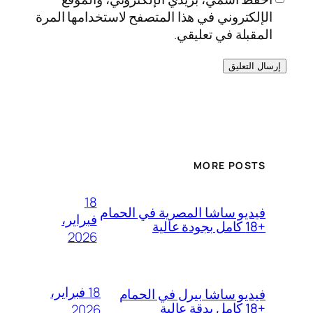
الإلكتروني في هذا المتصفح لاستخدامها المرة
المقبلة في تعليقي.
MORE POSTS
18
فيديو ساشا المصرية في الحمام
فبراير،
+18 كامل بجودة عالية
2026
18 فبراير،
فيديو ساشا بيرل في الحمام
+18 كامل بدقة عالية
2026