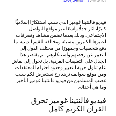
Written by
salma
in
اخر الاخبار
فيديو فالنتينا غوميز الذي سبب استنكارًا إسلاميًّا
كبيرًا، اثار جدلًا واسعًا عبر مواقع التواصل
الاجتماعي. وذلك بعدما تضمن مشاهد وتصرفات
اعتبرها الكثيرين مسيئة ومخالفة للقيم الدينية. ما
دفع شخصيات وجمهورًا من مختلف الدول إلى
التعبير عن رفضهم واستنكارهم. لم يقتصر هذا
الجدل على التعليقات الفردية، بل تحول إلى نقاش
عام تناول حرية التعبير وحدود احترام المعتقدات.
ومن موقع سوالف تريند رح نستعرض لكم سبب
غضب المسلمين من فيديو فالنتينا غوميز الأخير
وما هي أحداثه.
فيديو فالنتينا غوميز تحرق
القرآن الكريم كامل