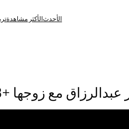
الأحدث
الأكثر مشاهدة
تري
ق مع زوجها +18 كامل بدون تشفير