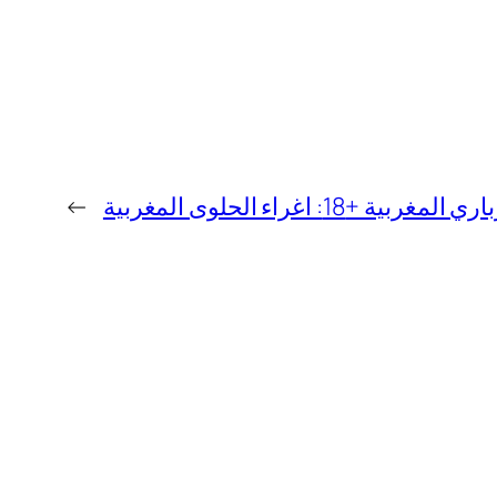
 +18: اغراء الحلوى المغربية
→