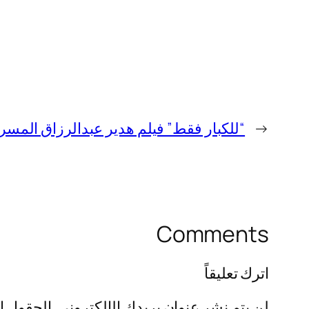
←
“للكبار فقط” فيلم هدير عبدالرزاق المسرب +20 كامل بدقة 
Comments
اترك تعليقاً
لن يتم نشر عنوان بريدك الإلكتروني.
الحقول ال