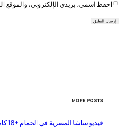
احفظ اسمي، بريدي الإلكتروني، والموقع الإ
MORE POSTS
فيديو ساشا المصرية في الحمام +18 كامل بجودة عالية