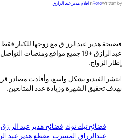
Written by
Roro
in
افلام هدير عبد الرازق
فضيحة هدير عبدالرزاق مع زوجها للكبار فقط
عبدالرازق +18 جميع مواقع ومنصات
إطار الزواج.
انتشر الفيديو بشكل واسع، وأفادت مصادر قريب
بهدف تحقيق الشهرة وزيادة عدد المتابعين.
فضائح تيك توك
فضائح هدير عبد الرازق
عبدالرزاق المسرب
مقطع هدير عبد الر