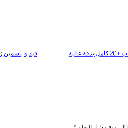
عالية
فيديو ياسمين زباري المغربية
إلزامية مشار إليها بـ
*