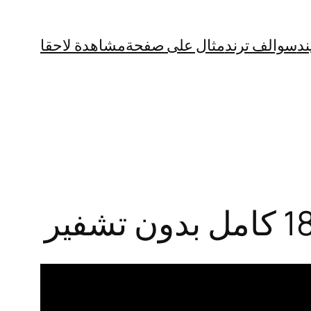
ند
سوالف ترند
مثال على صفحة
مشاهدة لاحقا