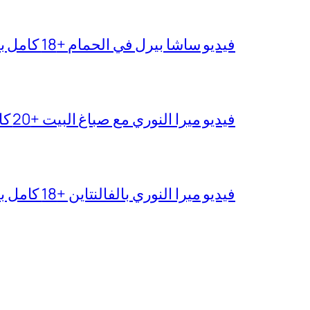
فيديو ساشا بيرل في الحمام +18 كامل بدقة عالية
فيديو ميرا النوري مع صباغ البيت +20 كامل بجودة عالية
فيديو ميرا النوري بالفالنتاين +18 كامل بدون تغبيش