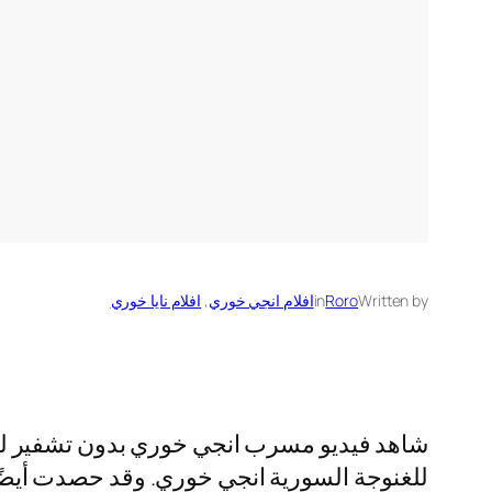
Written by
Roro
in
افلام انجي خوري
, 
افلام نايا خوري
شاهد فيديو مسرب انجي خوري بدون تشفير للكب
للغنوجة السورية انجي خوري. وقد حصدت أيضًا تف