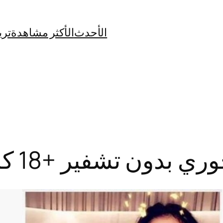
الأحدث
الأكثر مشاهدة
تري
تشفير +18 كامل بدون حذف