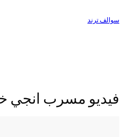
تخطى
إلى
سوالف ترند
المحتوى
فيديو مسرب انجي خوري بدون 