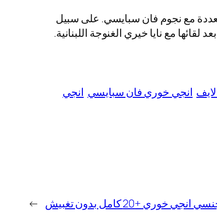
عددة مع نجوم فان سبايسي. على سبيل
قائها مع نايا خيري الغنوجة اللبنانية.
لايف
انجي خوري فان سبايسي
انجي
جي خوري +20 كامل بدون تغبيش
→