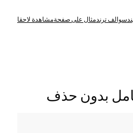
ند
سوالف ترند
مثال على صفحة
مشاهدة لاحقا