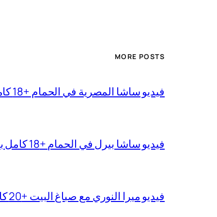
MORE POSTS
فيديو ساشا المصرية في الحمام +18 كامل بجودة عالية
فيديو ساشا بيرل في الحمام +18 كامل بدقة عالية
فيديو ميرا النوري مع صباغ البيت +20 كامل بجودة عالية