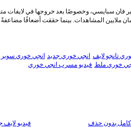
ير فان سبايسي، وخصوصًا بعد خروجها في لايفات مت
 ملايين المشاهدات. بينما حققت أضعافًا مضاعفةً بعد ل
ري تانجو لايف
انجي خوري جديد
انجي خوري سوبر 
جي خوري ملط
فيديو مسرب انجي خوري
فيديو لايف جنسي ان