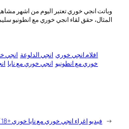
وباتت انجي خوري تعتبر اليوم من اشهر مشاه
المثال، حقق لقاء انجي خوري مع انطونيو سليمان
افلام انجي خوري
انجي الدلوعة
انجي خو
خوري مع انطونيو
انجي خوري مع نايا
ان
←
فيديو اغراء انجي خوري مع نايا خوري +18 كامل بدون حذف