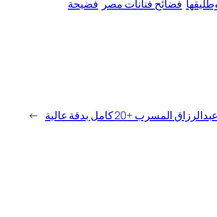
طليقها
فضائح فنانات مصر
فضيحة
 المسرب +20 كامل بدقة عالية
→