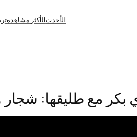
الأحدث
الأكثر مشاهدة
تري
بكر مع طليقها: شجار