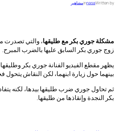
Written by
nasa
in
مشاهير
مشكلة جوري بكر مع طليقها
، والتي تصدرت مو
زوج جوري بكر السابق عليها بالضرب المبرح.
بينهما حول زيارة ابنهما، لكن النقاش يتحول 
ثم تحاول جوري ضرب طليقها بيدها، لكنه يتفاد
بكر النجدة وإنقاذها من طليقها.