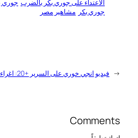
الاعتداء على جوري بكر بالضرب
جوري ب
جوري بكر
مشاهير مصر
←
فيديو انجي خوري على السرير +20: اغراء انجي الدلوعة عريانة
Comments
اترك تعليقاً