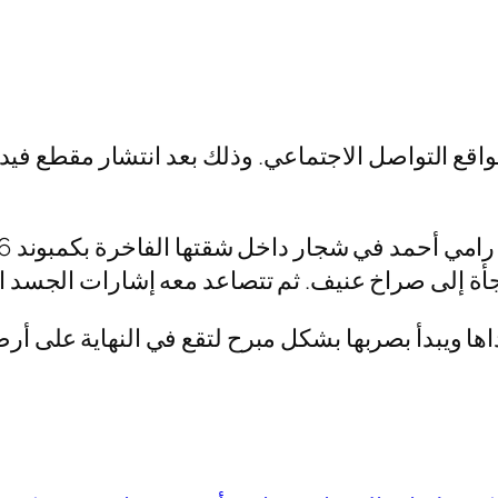
اقع التواصل الاجتماعي. وذلك بعد انتشار مقطع فيد
فجأة إلى صراخ عنيف. ثم تتصاعد معه إشارات الجسد ا
اها ويبدأ بصربها بشكل مبرح لتقع في النهاية على أ