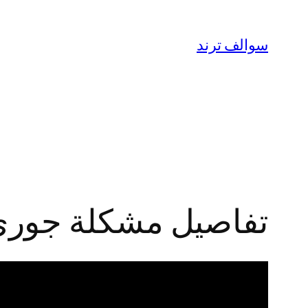
تخطى
إلى
سوالف ترند
المحتوى
تفاصيل مشكلة جوري 