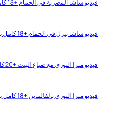
فيديو ساشا المصرية في الحمام +18 كامل بجودة عالية
فيديو ساشا بيرل في الحمام +18 كامل بدقة عالية
فيديو ميرا النوري مع صباغ البيت +20 كامل بجودة عالية
فيديو ميرا النوري بالفالنتاين +18 كامل بدون تغبيش