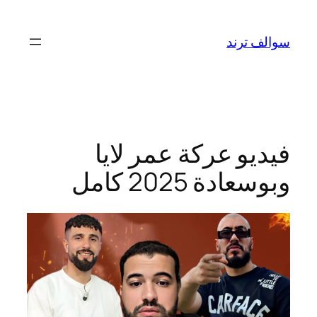
تخطى
إلى
سوالف ترند
المحتوى
فيديو عركة عمر لايا
وبوسعادة 2025 كامل