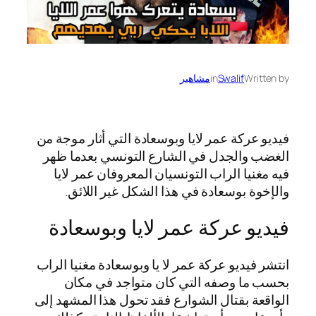
Written by
Swalif
in
مشاهير
فيديو عركة عمر لايا وبوسعادة التي أثار موجة من
الغضب والجدل في الشارع التونسي بعدما ظهر
فيه مغنيا الراب التونسيان المعروفان عمر لايا
والإخوة بوسعادة في هذا الشكل غير اللائق.
فيديو عركة عمر لايا وبوسعادة
انتشر فيديو عركة عمر لا يا وبوسعادة مغنيا الراب
بحسب ما وصفه التي كان متواجد في مكان
الواقعة بقتال الشوارع فقد تحول هذا المشهد إلى