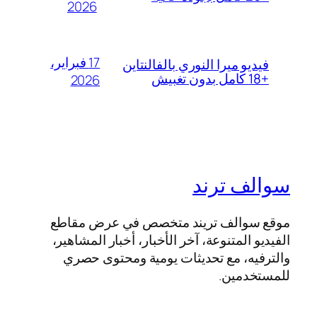
2026
17 فبراير،
فيديو ميرا النوري بالفالنتاين
+18 كامل بدون تغبيش
2026
سوالف ترند
موقع سوالف تريند متخصص في عرض مقاطع
الفيديو المتنوعة، آخر الأخبار، أخبار المشاهير،
والترفيه، مع تحديثات يومية ومحتوى حصري
للمستخدمين.