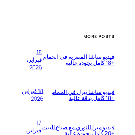
MORE POSTS
18
فيديو ساشا المصرية في الحمام
فبراير،
+18 كامل بجودة عالية
2026
18 فبراير،
فيديو ساشا بيرل في الحمام
+18 كامل بدقة عالية
2026
17
فيديو ميرا النوري مع صباغ البيت
فبراير،
+20 كامل بجودة عالية