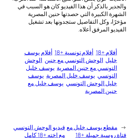
والجدير بالذكر أن هذا الفيديو كان هو السبب في
الشهرة الكبيرة التي حصدتها حنين المصرية
مؤخرًا، وكل التفاصيل ستجدونها بعد تشغيل
الفيديو المرفق أعلاه.
أفلام +18
أفلام تونسية +18
أفلام يوسف
خليل
الوحش التونسي مع حنين
الوحش
التونسي مع حنين المصرية
يوسف خليل
التونسي
يوسف خليل المصرية
يوسف
خليل الوحش التونسي
يوسف خليل مع
حنين المصرية
←
مقطع يوسف خليل مع
فيديو الوحش التونسي
فتاة روسية جميلة +18
مع اخته +18 كامل