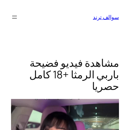
تخطى
إلى
سوالف ترند
المحتوى
مشاهدة فيديو فضيحة
باربي الرمثا +18 كامل
حصريا