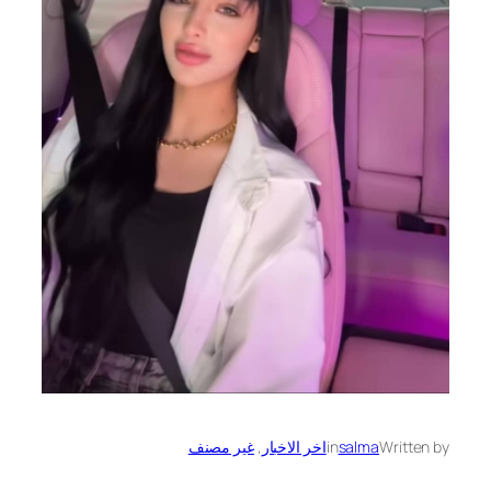
Written by
salma
in
اخر الاخبار
, 
غير مصنف