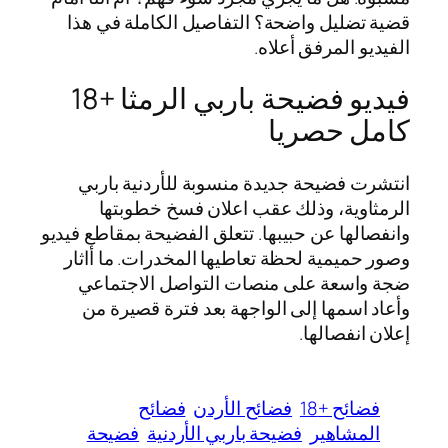
قضية تضليل واضحة؟ التفاصيل الكاملة في هذا
الفيديو المرفق أعلاه.
فيديو فضيحة باربي الرمثا +18
كامل حصريا
انتشرت فضيحة جديدة منسوبة للأردنية باربي
الرمثاوية، وذلك عقب اعلان فسخ خطوبتها
وانفصالها عن حبيبها. تتعلق الفضيحة بمقاطع فيديو
وصور حميمية لحظة تعاطيها المخدرات. ما أاثار
ضجة واسعة على منصات التواصل الاجتماعي
وأعاد اسمها إلى الواجهة بعد فترة قصيرة من
إعلان انفصالها.
فضائح +18
فضائح الأردن
فضائح
المشاهير
فضيحة باربي الأردنية
فضيحة