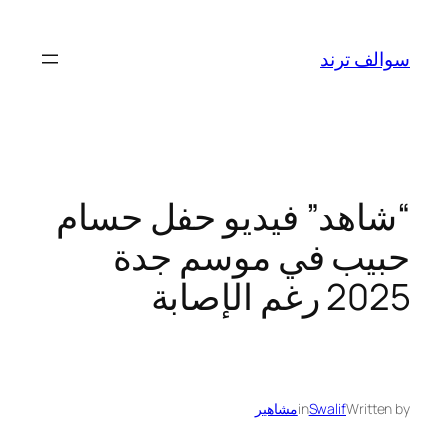
تخطى
إلى
سوالف ترند
المحتوى
“شاهد” فيديو حفل حسام
حبيب في موسم جدة
2025 رغم الإصابة
Written by
Swalif
in
مشاهير