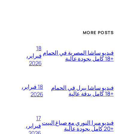
MORE POSTS
18
فيديو ساشا المصرية في الحمام
فبراير،
+18 كامل بجودة عالية
2026
18 فبراير،
فيديو ساشا بيرل في الحمام
+18 كامل بدقة عالية
2026
17
فيديو ميرا النوري مع صباغ البيت
فبراير،
+20 كامل بجودة عالية
2026