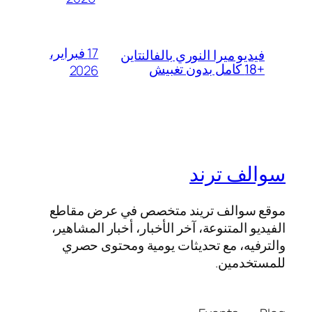
17 فبراير،
فيديو ميرا النوري بالفالنتاين
+18 كامل بدون تغبيش
2026
سوالف ترند
موقع سوالف تريند متخصص في عرض مقاطع
الفيديو المتنوعة، آخر الأخبار، أخبار المشاهير،
والترفيه، مع تحديثات يومية ومحتوى حصري
للمستخدمين.