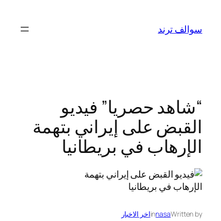
تخطى
إلى
سوالف ترند
المحتوى
“شاهد حصريا” فيديو
القبض على إيراني بتهمة
الإرهاب في بريطانيا
Written by
nasa
in
اخر الاخبار