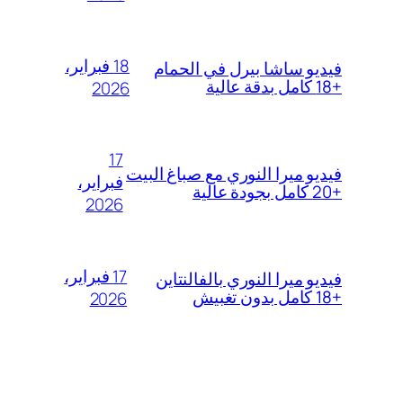
18 فبراير،
فيديو ساشا بيرل في الحمام
+18 كامل بدقة عالية
2026
17
فيديو ميرا النوري مع صباغ البيت
فبراير،
+20 كامل بجودة عالية
2026
17 فبراير،
فيديو ميرا النوري بالفالنتاين
+18 كامل بدون تغبيش
2026