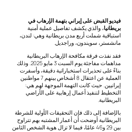
فيديو القبض على إيراني بتهمة الإرهاب في
بريطانيا
، والذي يكشف تفاصيل عملية أمنية
استباقية شملت أربع مدن بريطانية وهي: لندن،
مانشستر، سويندون، وراجديل.
فقد نفذت فرقة مكافحة الإرهاب البريطانية
مداهمات مفاجئة يوم السبت 3 مايو 2025. وذلك
بناءً على تحذيرات استخباراتية دقيقة، وأسفرت
العملية عن اعتقال 8 أشخاص بينهم 7 مواطنين
إيرانيين. حيث كانت التهمة الموجهة لهم هي:
التخطيط لتنفيذ أعمال إرهابية على الأراضي
البريطانية.
بالإضافة إلى ذلك فإن التحقيقات الأولية للشرطة
البريطانية أوضحت أن أعمار المشتبه بهم تتراوح
بين 29 و46 عامًا، فيما لا تزال هوية الشخص الثامن