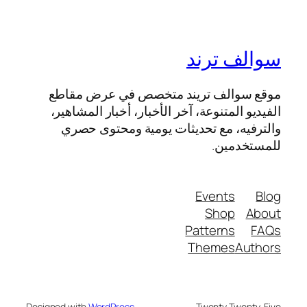
سوالف ترند
موقع سوالف تريند متخصص في عرض مقاطع
الفيديو المتنوعة، آخر الأخبار، أخبار المشاهير،
والترفيه، مع تحديثات يومية ومحتوى حصري
للمستخدمين.
Events
Blog
Shop
About
Patterns
FAQs
Themes
Authors
Designed with
WordPress
Twenty Twenty-Five