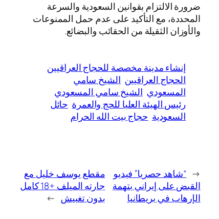
ضرورة الالتزام بقوانين السعودية والسرعة
المحددة، مع التأكيد على عدم حمل الممنوعات
والأوزان الثقيلة من الحقائب والبضائع.
إنشاء مدينة مخصصة للحجاج العراقيين
الحجاج العراقيين
الشيخ سامي
المسعودي
الشيخ سامي المسعودي
رئيس الهيئة العليا للحج والعمرة
حائل
السعودية
حجاج بيت الله الحرام
←
“شاهد حصريا” فيديو
مقطع يوسف خليل مع
القبض على إيراني بتهمة
جارته الميلف +18 كامل
الإرهاب في بريطانيا
بدون تغبيش
→