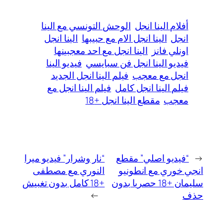
أفلام الينا انجل
الوحش التونسي مع الينا
انجل
الينا انجل الام مع حبيبها
الينا انجل
اونلي فانز
الينا انجل مع احد معجبينها
فيديو الينا انجل فن سبايسي
فيديو الينا
انجل مع معجب
فيلم الينا انجل الجديد
فيلم الينا انجل كامل
فيلم الينا انجل مع
معجب
مقطع الينا انجل +18
←
“فيديو اصلي” مقطع
“نار وشرار” فيديو ميرا
انجي خوري مع انطونيو
النوري مع مصطفى
سليمان +18 حصريا بدون
+18 كامل بدون تغبيش
حذف
→