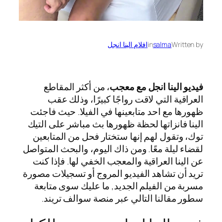
Written by
salma
in
افلام الينا انجل
فيديو الينا انجل مع معجب
، من أكثر المقاطع
العراقية التي لاقت رواجًا كبيرًا، وذلك عقب
ظهورها مع احد متابعينها في الفيلا. حيث فاجئت
الينا فانزاتها لحظة ظهورها بث مباشر على التيك
توك، وتقول لهم إنها ستختار فحل من المتابعين
لقضاء ليلة معًا. ومن ذاك اليوم، والبحث المتواصل
عن الينا العراقية والمعجب الخفي لها. فإذا كنت
تريد أن تشاهد الفيديو المروج أو تسجيلات مصورة
مسربة من الفيلم الجديد, ما عليك سوى متابعة
سطور مقالنا التالي عبر منصة سوالف تريند.