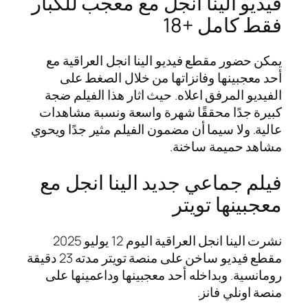
فيديو الينا انجل مع معجب للكبار
فقط كامل +18
يمكن حضور مقطع فيديو الينا انجل العراقية مع
أحد معجبينها وفانزاتها من خلال الصغط على
الفيديو المرفق اعلاه. حيث اثار هذا الفيلم ضجة
كبيرة جدًا محققًا شهرة واسعة ونسبة مشاهدات
عالية. ولا سيما أن مضمون الفيلم مثير جدًا ويحوي
مشاهد حميمة ساخنة.
فيلم جماعي جديد الينا انجل مع
معجبينها تويتر
نشرت الينا انجل العراقية اليوم 12 يوليو 2025
مقطع فيديو ساخن على منصة تويتر مدته 23 دقيقة
رومانسية. وبداخله أحد معجبينها وداعمينها على
منصة اونلي فانز.