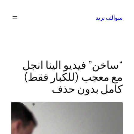
تخطى
إلى
سوالف ترند
المحتوى
“ساخن” فيديو الينا انجل
مع معجب (للكبار فقط)
كامل بدون حذف