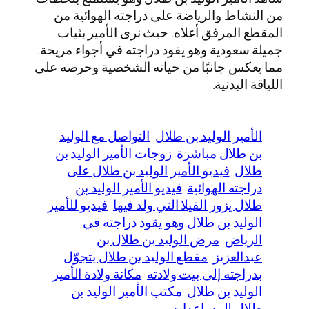
من النشاط والرياضة على دراجته الهوائية من
المقطع المرفق أعلاه. حيث نرى الأمير بثياب
جميلة سعودية وهو يقود دراجته في أجواء مريحة.
مما يعكس جانبًا من حياته الشخصية وحرصه على
اللياقة البدنية.
الأمير الوليد بن طلال
التواصل مع الوليد
بن طلال مباشرة
زوجات الأمير الوليد بن
طلال
فيديو الأمير الوليد بن طلال على
دراجته الهوائية
فيديو الأمير الوليد بن
طلال يزور الفيلا التي ولد فيها
فيديو للأمير
الوليد بن طلال وهو يقود دراجته في
الرياض
مرض الوليد بن طلال بن
عبدالعزيز
مقطع الوليد بن طلال يتجوّل
بدراجته إلى بيت ولادته
مكانة ولادة الأمير
الوليد بن طلال
مكتب الأمير الوليد بن
طلال للمساعدات