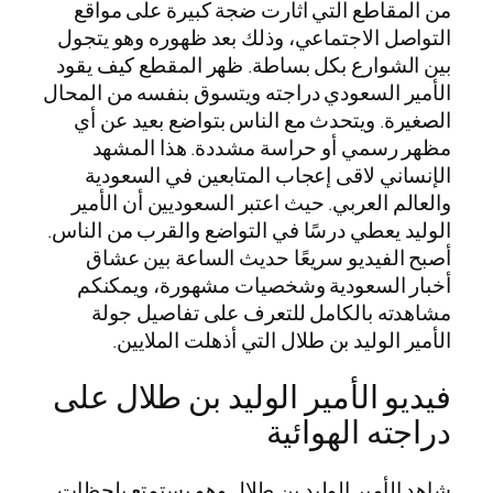
من المقاطع التي اثارت ضجة كبيرة على مواقع
التواصل الاجتماعي، وذلك بعد ظهوره وهو يتجول
بين الشوارع بكل بساطة. ظهر المقطع كيف يقود
الأمير السعودي دراجته ويتسوق بنفسه من المحال
الصغيرة. ويتحدث مع الناس بتواضع بعيد عن أي
مظهر رسمي أو حراسة مشددة. هذا المشهد
الإنساني لاقى إعجاب المتابعين في السعودية
والعالم العربي. حيث اعتبر السعوديين أن الأمير
الوليد يعطي درسًا في التواضع والقرب من الناس.
أصبح الفيديو سريعًا حديث الساعة بين عشاق
أخبار السعودية وشخصيات مشهورة، ويمكنكم
مشاهدته بالكامل للتعرف على تفاصيل جولة
الأمير الوليد بن طلال التي أذهلت الملايين.
فيديو الأمير الوليد بن طلال على
دراجته الهوائية
شاهد الأمير الوليد بن طلال وهو يستمتع بلحظات