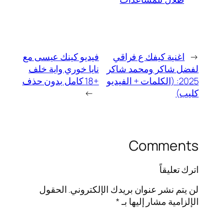
←
اغنية كيفك ع فراقي
فيديو كينك عيسى مع
لفضل شاكر ومحمد شاكر
نايا خوري واية خلف
2025: (الكلمات + الفيديو
+18 كامل بدون حذف
كليب)
→
Comments
اترك تعليقاً
لن يتم نشر عنوان بريدك الإلكتروني.
الحقول
الإلزامية مشار إليها بـ
*