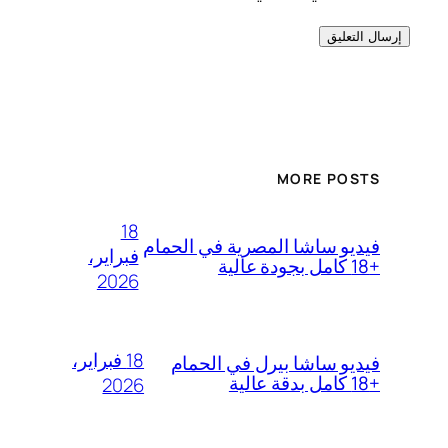
MORE POSTS
18
فيديو ساشا المصرية في الحمام
فبراير،
+18 كامل بجودة عالية
2026
18 فبراير،
فيديو ساشا بيرل في الحمام
+18 كامل بدقة عالية
2026