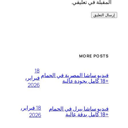
المقبلة في تعليقي.
MORE POSTS
18
فيديو ساشا المصرية في الحمام
فبراير،
+18 كامل بجودة عالية
2026
18 فبراير،
فيديو ساشا بيرل في الحمام
+18 كامل بدقة عالية
2026