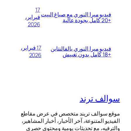
17
فيديو ميرا النوري مع صباغ البيت
فبراير،
+20 كامل بجودة عالية
2026
17 فبراير،
فيديو ميرا النوري بالفالنتاين
+18 كامل بدون تغبيش
2026
سوالف ترند
موقع سوالف تريند متخصص في عرض مقاطع
الفيديو المتنوعة، آخر الأخبار، أخبار المشاهير،
والترفيه، مع تحديثات يومية ومحتوى حصري