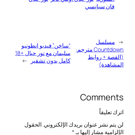
فان سبايسي
←
مسلسل
“ساخن” فيديو انطونيو
Countdown مترجم:
سليمان مع نور حبال +18
(القصة + روابط
كامل بدون تشفير
→
المشاهدة)
Comments
اترك تعليقاً
لن يتم نشر عنوان بريدك الإلكتروني.
الحقول
الإلزامية مشار إليها بـ
*