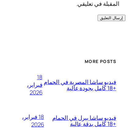
المقبلة في تعليقي.
MORE POSTS
18
فيديو ساشا المصرية في الحمام
فبراير،
+18 كامل بجودة عالية
2026
18 فبراير،
فيديو ساشا بيرل في الحمام
+18 كامل بدقة عالية
2026