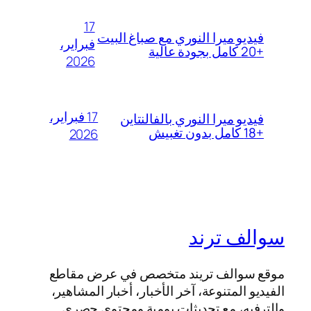
17
فيديو ميرا النوري مع صباغ البيت
فبراير،
+20 كامل بجودة عالية
2026
17 فبراير،
فيديو ميرا النوري بالفالنتاين
+18 كامل بدون تغبيش
2026
سوالف ترند
موقع سوالف تريند متخصص في عرض مقاطع
الفيديو المتنوعة، آخر الأخبار، أخبار المشاهير،
والترفيه، مع تحديثات يومية ومحتوى حصري