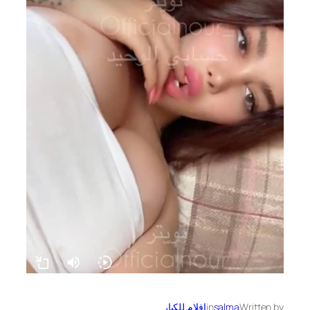
Written by
salma
in
افلام للكبار