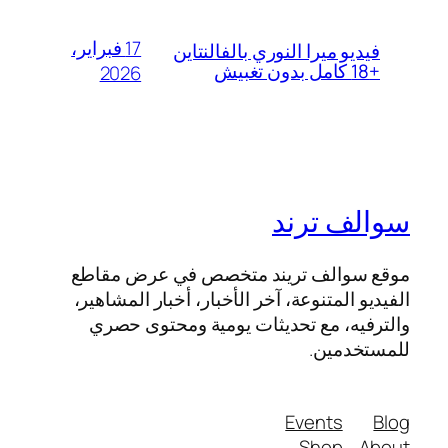
17 فبراير،
فيديو ميرا النوري بالفالنتاين
+18 كامل بدون تغبيش
2026
سوالف ترند
موقع سوالف تريند متخصص في عرض مقاطع
الفيديو المتنوعة، آخر الأخبار، أخبار المشاهير،
والترفيه، مع تحديثات يومية ومحتوى حصري
للمستخدمين.
Events
Blog
Shop
About