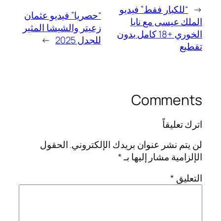
←
“للكبار فقط” فيديو
“حصريا” فيديو عثمان
الملك عيسى مع نايا
زعيتر والشيشا المثير
الخوري +18 كامل بدون
للجدل 2025
→
تقطيع
Comments
اترك تعليقاً
لن يتم نشر عنوان بريدك الإلكتروني.
الحقول
الإلزامية مشار إليها بـ
*
التعليق
*