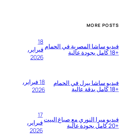
MORE POSTS
18
فيديو ساشا المصرية في الحمام
فبراير،
+18 كامل بجودة عالية
2026
18 فبراير،
فيديو ساشا بيرل في الحمام
+18 كامل بدقة عالية
2026
17
فيديو ميرا النوري مع صباغ البيت
فبراير،
+20 كامل بجودة عالية
2026