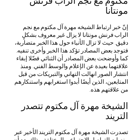
مكتوم مع نجم الراب فرنش
مونتانا
إنّ خبر ارتباط الشيخه مهرة آل مكتوم مع نجم
الراب فرنش مونتانا لا يزال غير معروف بشكلٍ
دقيق. حيث لا تزال الأنباء حول هذا الخبر متضاربة،
فتوجد بعض المصادر تؤكد هذا الخبر وأخرى تنفيه.
كما وأوضحت بعض المصادر أن الثنائي فضّلا إبقاء
علاقتهما بعيدة عن الإعلام والوسط الفني. ومنذ
انتشار الصور انهالت التهاني والتبريكات من قبل
المتابعين، الذين أيضًا أبدوا استغرابهم واستنكارهم
من علاقتهم هذه.
الشيخة مهرة آل مكتوم تتصدر
التريند
تصدرت الشيخة مهرة آل مكتوم التريند الأخير عبر
منصات التواصل الاجتماعي المختلفة. وذلك بعد أن