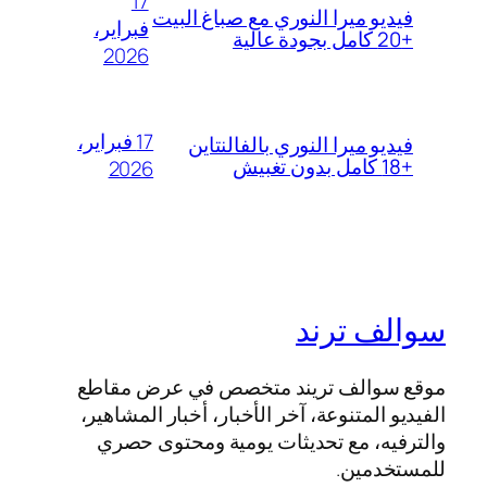
17
فيديو ميرا النوري مع صباغ البيت
فبراير،
+20 كامل بجودة عالية
2026
17 فبراير،
فيديو ميرا النوري بالفالنتاين
+18 كامل بدون تغبيش
2026
سوالف ترند
موقع سوالف تريند متخصص في عرض مقاطع
الفيديو المتنوعة، آخر الأخبار، أخبار المشاهير،
والترفيه، مع تحديثات يومية ومحتوى حصري
للمستخدمين.