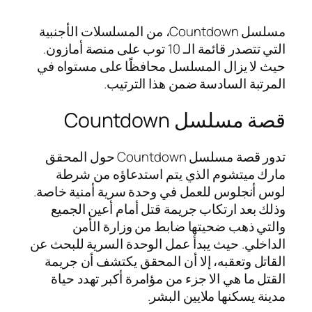
مسلسل Countdown، من المسلسلات الأجنبية
التي تتصدر قائمة الـ 10 توب على منصة أمازون.
حيث لا يزال المسلسل محافظًا على مستواه في
المرتبة السادسة ضمن هذا الترتيب.
قصة مسلسل Countdown
تدور قصة مسلسل Countdown حول المحقق
مارك ميتشوم الذي يتم استدعاؤه من شرطة
لوس أنجلوس للعمل في وحدة سرية أمنية خاصة.
وذلك بعد ارتكاب جريمة قتل أمام أعين الجميع
والتي ذهب ضحيتها ضابط من وزارة الأمن
الداخلي. حيث يبدأ عمل الوحدة السرية للبحث عن
القاتل وتعقبه، إلا أن المحقق يكتشف أن جريمة
القتل ما هي الا جزء من مؤامرة أكبر تهدد حياة
مدينة يسكنها ملايين البشر.