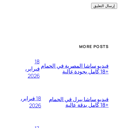
MORE POSTS
18
فيديو ساشا المصرية في الحمام
فبراير،
+18 كامل بجودة عالية
2026
18 فبراير،
فيديو ساشا بيرل في الحمام
+18 كامل بدقة عالية
2026