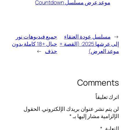
موعد عرض مسلسل Countdown
←
مسلسل عودة العنقاء
جميع فيديوهات نور
إلى عرشها 2025: (القصة +
حبال +18 كاملة بدون
موعد العرض)
حذف
→
Comments
اترك تعليقاً
لن يتم نشر عنوان بريدك الإلكتروني.
الحقول
الإلزامية مشار إليها بـ
*
التعليق
*