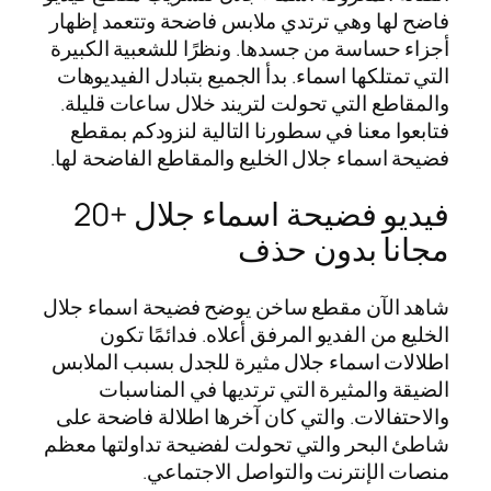
فاضح لها وهي ترتدي ملابس فاضحة وتتعمد إظهار
أجزاء حساسة من جسدها. ونظرًا للشعبية الكبيرة
التي تمتلكها اسماء. بدأ الجميع بتبادل الفيديوهات
والمقاطع التي تحولت لتريند خلال ساعات قليلة.
فتابعوا معنا في سطورنا التالية لنزودكم بمقطع
فضيحة اسماء جلال الخليع والمقاطع الفاضحة لها.
فيديو فضيحة اسماء جلال +20
مجانا بدون حذف
شاهد الآن مقطع ساخن يوضح فضيحة اسماء جلال
الخليع من الفديو المرفق أعلاه. فدائمًا تكون
اطلالات اسماء جلال مثيرة للجدل بسبب الملابس
الضيقة والمثيرة التي ترتديها في المناسبات
والاحتفالات. والتي كان آخرها اطلالة فاضحة على
شاطئ البحر والتي تحولت لفضيحة تداولتها معظم
منصات الإنترنت والتواصل الاجتماعي.