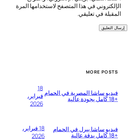
الإلكتروني في هذا المتصفح لاستخدامها المرة
المقبلة في تعليقي.
MORE POSTS
18
فيديو ساشا المصرية في الحمام
فبراير،
+18 كامل بجودة عالية
2026
18 فبراير،
فيديو ساشا بيرل في الحمام
+18 كامل بدقة عالية
2026