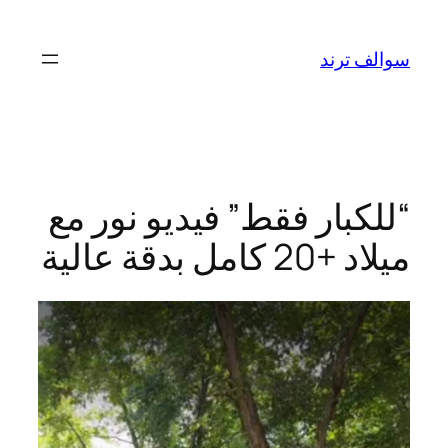
تخطى
إلى
سوالف ترند
المحتوى
“للكبار فقط” فيديو نور مع
ميلاد +20 كامل بدقة عالية