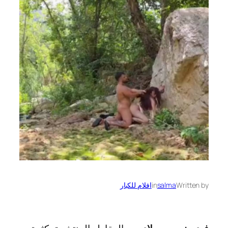
Written by
salma
in
افلام للكبار