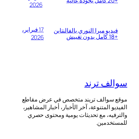
+20 كامل بجودة عالية
2026
17 فبراير،
فيديو ميرا النوري بالفالنتاين
+18 كامل بدون تغبيش
2026
سوالف ترند
موقع سوالف تريند متخصص في عرض مقاطع
الفيديو المتنوعة، آخر الأخبار، أخبار المشاهير،
والترفيه، مع تحديثات يومية ومحتوى حصري
للمستخدمين.