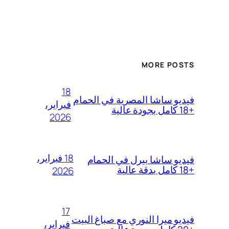
MORE POSTS
18
فيديو ساشا المصرية في الحمام
فبراير،
+18 كامل بجودة عالية
2026
18 فبراير،
فيديو ساشا بيرل في الحمام
+18 كامل بدقة عالية
2026
17
فيديو ميرا النوري مع صباغ البيت
فبراير،