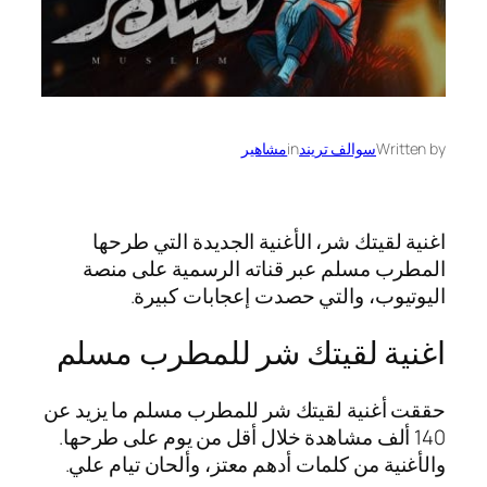
Written by
سوالف تريند
in
مشاهير
اغنية لقيتك شر، الأغنية الجديدة التي طرحها
المطرب مسلم عبر قناته الرسمية على منصة
اليوتيوب، والتي حصدت إعجابات كبيرة.
اغنية لقيتك شر للمطرب مسلم
حققت أغنية لقيتك شر للمطرب مسلم ما يزيد عن
140 ألف مشاهدة خلال أقل من يوم على طرحها.
والأغنية من كلمات أدهم معتز، وألحان تيام علي.