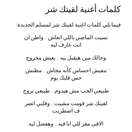
كلمات أغنية لقيتك شر
فيما يلي كلمات اغنية لقيتك شر لمسلم الجديدة:
نسيت الماضي باللي اتعاش .. واظن ان
انت عارف ليه
وحالك مين هيقبل بيه .. يعيش مجروح
‎مفيش احساس كأنه مجاش .. مظنش
حس قلبك يوم
‎لقيتك شر قومت مشيت .. وقلبي اتضر
ف اضطريت
الاقى مفر للي انا فيه .. وهفضل ليه