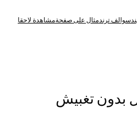
ند
سوالف ترند
مثال على صفحة
مشاهدة لاحقا