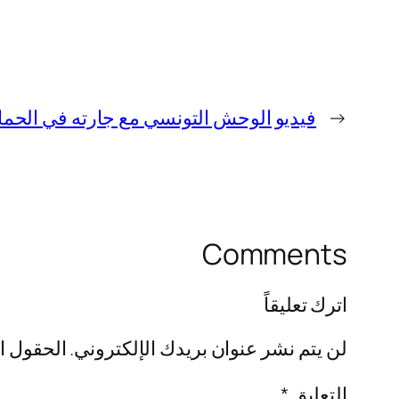
←
فيديو الوحش التونسي مع جارته في الحمام +20 كامل بدون
Comments
اترك تعليقاً
لن يتم نشر عنوان بريدك الإلكتروني.
الحقول ال
التعليق
*