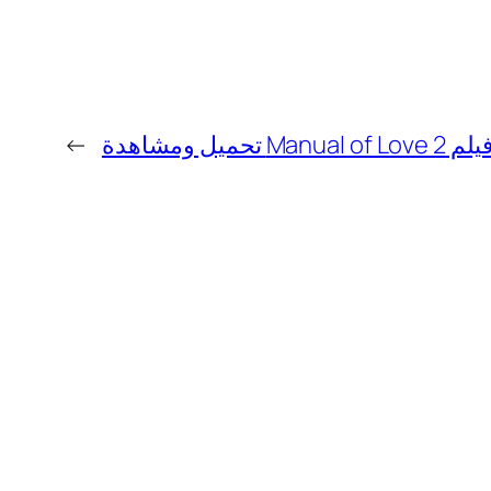
لم Manual of Love 2 تحميل ومشاهدة
→