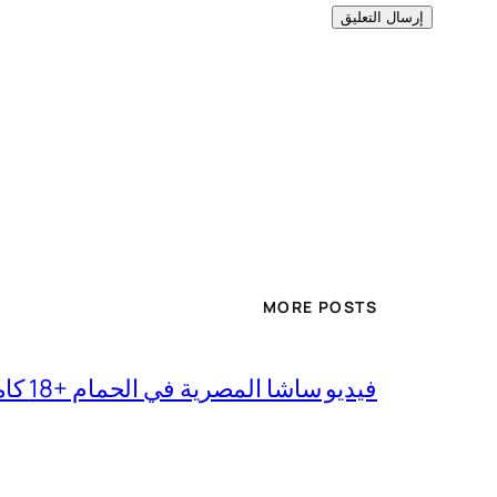
MORE POSTS
فيديو ساشا المصرية في الحمام +18 كامل بجودة عالية