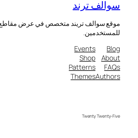
سوالف ترند
موقع سوالف تريند متخصص في عرض مقاطع الفيد
للمستخدمين.
Events
Blog
Shop
About
Patterns
FAQs
Themes
Authors
Twenty Twenty-Five