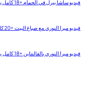
فيديو ساشا بيرل في الحمام +18 كامل بدقة عالية
فيديو ميرا النوري مع صباغ البيت +20 كامل بجودة عالية
فيديو ميرا النوري بالفالنتاين +18 كامل بدون تغبيش