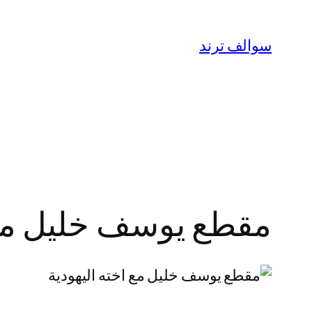
تخطى
إلى
سوالف ترند
المحتوى
مقطع يوسف خليل مع اخته اليهود