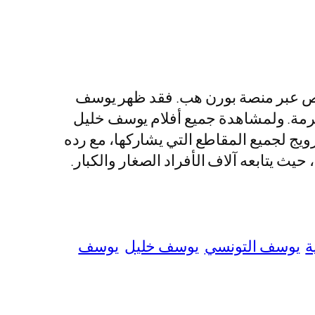
 خاص عبر منصة بورن هب. فقد ظهر يوسف
محرمة. ولمشاهدة جميع أفلام يوسف خليل
ويج لجميع المقاطع التي يشاركها، مع رده
ث يتابعه آلاف الأفراد الصغار والكبار.
ة
يوسف التونسي
يوسف خليل
يوسف