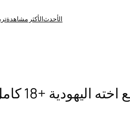
الأحدث
الأكثر مشاهدة
تري
ية +18 كامل بدون تغبيش