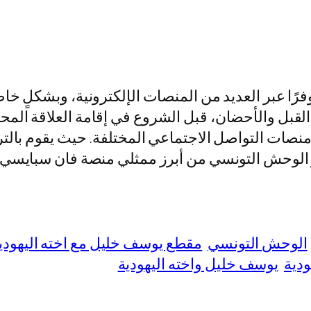
فرًا عبر العديد من المنصات الإلكترونية، وبشكلٍ
ن القبل والأحضان، قبل الشروع في إقامة العلاقة ال
منصات التواصل الاجتماعي المختلفة. حيث يقوم بالتر
ر الوحش التونسي من أبرز ممثلي منصة فان سبايسي، حي
الوحش التونسي
مقطع يوسف خليل مع اخته اليهودي
ودية
يوسف خليل واخته اليهودية