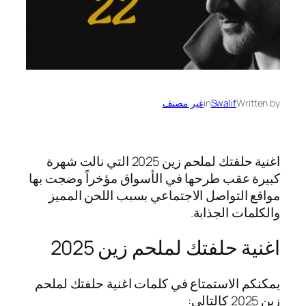
Written by
Swalif
in
غير مصنف
اغنية حلفتك لملحم زين 2025 التي نالت شهرة
كبيرة عقب طرحها في الأسواق مؤخراً وضجت بها
مواقع التواصل الاجتماعي بسبب اللحن المميز
والكلمات الجذابة.
اغنية حلفتك لملحم زين 2025
يمكنكم الاستمتاع في كلمات اغنية حلفتك لملحم
زين 2025 كالتالي: