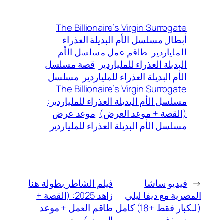
The Billionaire’s Virgin Surrogate
أبطال مسلسل الأم البديلة العذراء
للملياردير
طاقم عمل مسلسل الأم
البديلة العذراء للملياردير
قصة مسلسل
الأم البديلة العذراء للملياردير
مسلسل
The Billionaire’s Virgin Surrogate
مسلسل الأم البديلة العذراء للملياردير:
(القصة + موعد العرض)
موعد عرض
مسلسل الأم البديلة العذراء للملياردير
←
فيديو ساشا
فيلم الشاطر بطولة هنا
المصرية مع ديفا ليلي
زاهد 2025: (القصة +
(للكبار فقط +18) كامل
طاقم العمل + موعد