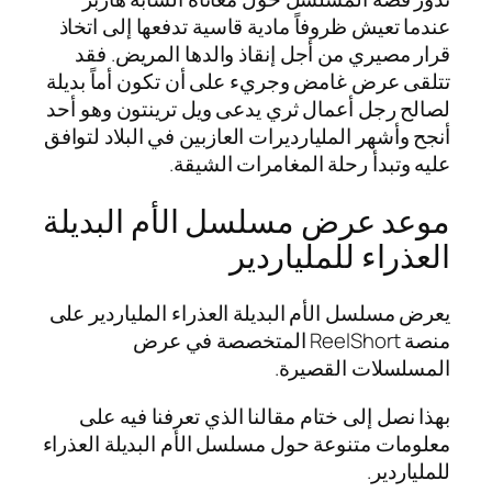
عندما تعيش ظروفاً مادية قاسية تدفعها إلى اتخاذ
قرار مصيري من أجل إنقاذ والدها المريض. فقد
تتلقى عرض غامض وجريء على أن تكون أماً بديلة
لصالح رجل أعمال ثري يدعى ويل ترينتون وهو أحد
أنجح وأشهر المليارديرات العازبين في البلاد لتوافق
عليه وتبدأ رحلة المغامرات الشيقة.
موعد عرض مسلسل الأم البديلة
العذراء للملياردير
يعرض مسلسل الأم البديلة العذراء الملياردير على
منصة ReelShort المتخصصة في عرض
المسلسلات القصيرة.
بهذا نصل إلى ختام مقالنا الذي تعرفنا فيه على
معلومات متنوعة حول مسلسل الأم البديلة العذراء
للملياردير.