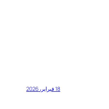
18 فبراير، 2026