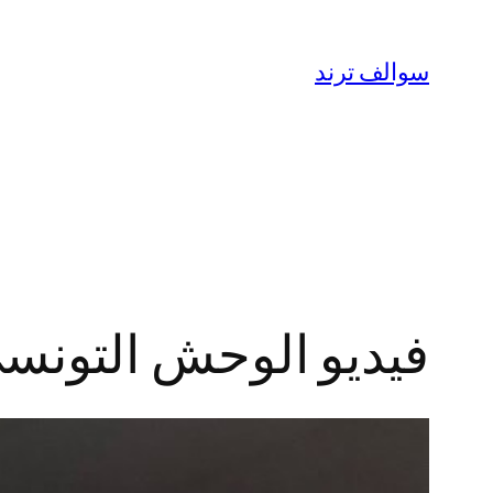
تخطى
إلى
سوالف ترند
المحتوى
فيديو الوحش التونسي مع الفتا