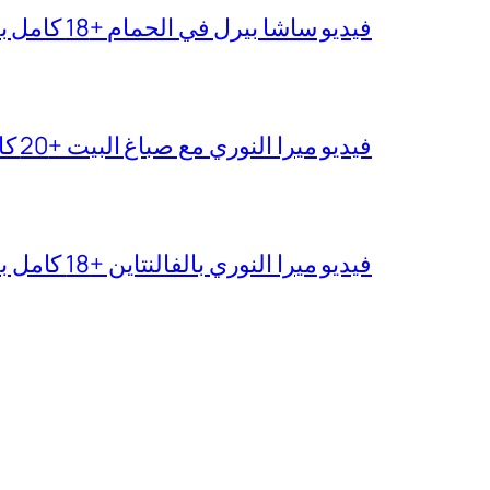
فيديو ساشا بيرل في الحمام +18 كامل بدقة عالية
فيديو ميرا النوري مع صباغ البيت +20 كامل بجودة عالية
فيديو ميرا النوري بالفالنتاين +18 كامل بدون تغبيش