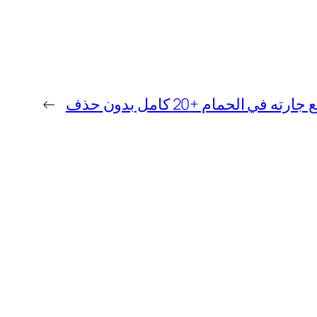
 الحمام +20 كامل بدون حذف
→