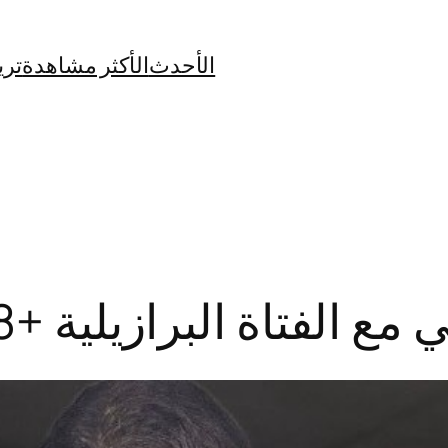
الأحدث
الأكثر مشاهدة
تري
ة البرازيلية +18 كامل بدون حذف