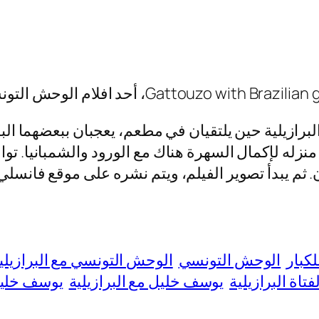
رازيلية حين يلتقيان في مطعم، يعجبان ببعضهما البع
منزله لإكمال السهرة هناك مع الورود والشمبانيا. توا
. ثم يبدأ تصوير الفيلم، ويتم نشره على موقع فانسلي
لكبار
الوحش التونسي
الوحش التونسي مع البرازيلي
تاة البرازيلية
يوسف خليل مع البرازيلية
يوسف خليل 