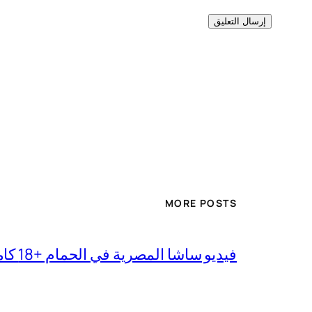
MORE POSTS
فيديو ساشا المصرية في الحمام +18 كامل بجودة عالية