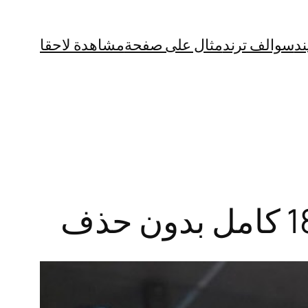
ند
سوالف ترند
مثال على صفحة
مشاهدة لاحقا