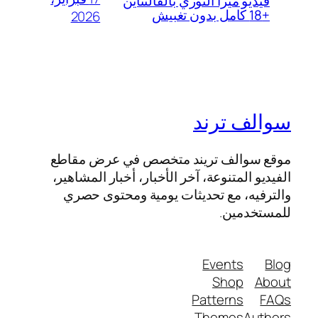
فيديو ميرا النوري بالفالنتاين
+18 كامل بدون تغبيش
2026
سوالف ترند
موقع سوالف تريند متخصص في عرض مقاطع
الفيديو المتنوعة، آخر الأخبار، أخبار المشاهير،
والترفيه، مع تحديثات يومية ومحتوى حصري
للمستخدمين.
Events
Blog
Shop
About
Patterns
FAQs
Themes
Authors