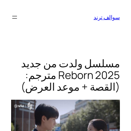
تخطى
إلى
سوالف ترند
المحتوى
مسلسل ولدت من جديد
Reborn 2025 مترجم:
(القصة + موعد العرض)