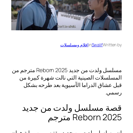
Written by
Swalif
in
افلام ومسلسلات
مسلسل ولدت من جديد Reborn 2025 مترجم من
المسلسلات الصينية التي نالت شهرة كبيرة من
قبل عشاق الدراما الآسيوية بعد طرحه بشكل
رسمي.
قصة مسلسل ولدت من جديد
Reborn 2025 مترجم
إن مسلسل ولدت من جديد مقتبس من رواية هوان