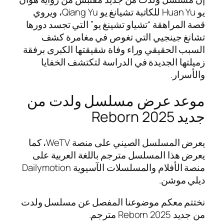
يو Huan Yu للكاتبة تشيانغ يو Qiang Yu، ويروي
قصة المراهقة “تشياو تشينغ يو” التي تجسد دورها
تشانغ جينجيي التي تغوص في مغامرة كشف
السبب الحقيقي وراء وفاة شقيقتها الكبرى برفقة
زميلتها الجديدة في الدراسة لتكتشف الخفايا
والأسرار.
موعد عرض مسلسل ولدت من
جديد Reborn 2025
يعرض المسلسل الصيني على منصة WeTV، كما
يعرض هذا المسلسل مترجم باللغة العربية على
منصة الأفلام والمسلسلات الآسيوية Dailymotion
ديلي موشن.
نختتم معكم موضوعنا المفصل عن مسلسل ولدت
من جديد Reborn 2025 مترجم.