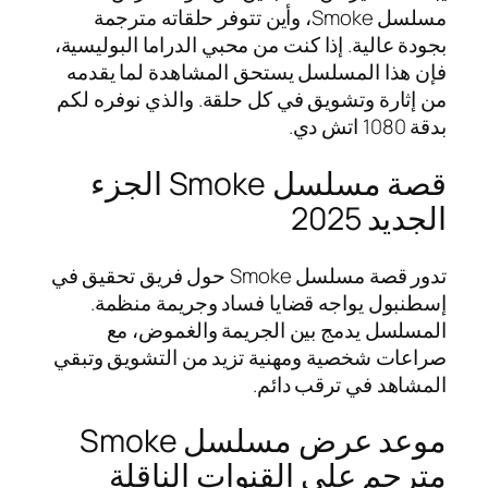
مسلسل Smoke، وأين تتوفر حلقاته مترجمة
بجودة عالية. إذا كنت من محبي الدراما البوليسية،
فإن هذا المسلسل يستحق المشاهدة لما يقدمه
من إثارة وتشويق في كل حلقة. والذي نوفره لكم
بدقة 1080 اتش دي.
قصة مسلسل Smoke الجزء
الجديد 2025
تدور قصة مسلسل Smoke حول فريق تحقيق في
إسطنبول يواجه قضايا فساد وجريمة منظمة.
المسلسل يدمج بين الجريمة والغموض، مع
صراعات شخصية ومهنية تزيد من التشويق وتبقي
المشاهد في ترقب دائم.
موعد عرض مسلسل Smoke
مترجم على القنوات الناقلة