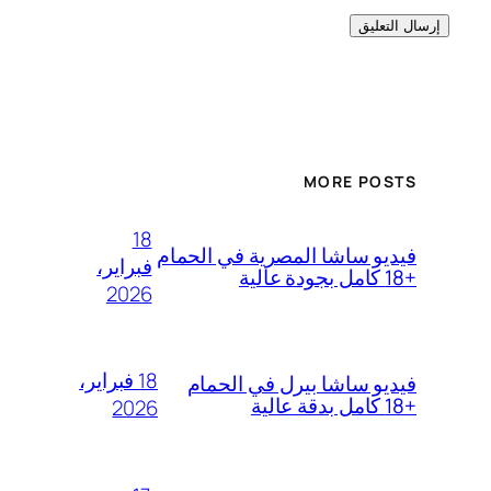
MORE POSTS
18
فيديو ساشا المصرية في الحمام
فبراير،
+18 كامل بجودة عالية
2026
18 فبراير،
فيديو ساشا بيرل في الحمام
+18 كامل بدقة عالية
2026