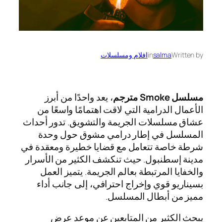
Written by
salma
in
افلام ومسلسلات
مسلسل Smoke مترجم
، يعد واحدًا من أبرز
الأعمال الدرامية التي لاقت اهتمامًا واسعًا من
عشاق مسلسلات الجريمة والتشويق. تدور أحداث
المسلسل في إطار درامي مشوق حول وحدة
شرطة خاصة تتعامل مع قضايا خطيرة ومعقدة في
مدينة إسطنبول. حيث تنكشف الكثير من الأسرار
والخفايا المرتبطة بعالم الجريمة. يتميز العمل
بسيناريو قوي وإخراج احترافي، إلى جانب أداء
مميز من أبطال المسلسل.
يبحث الكثير من المتابعين عن موعد عرض