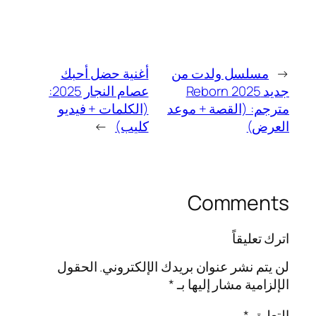
←
مسلسل ولدت من
أغنية حضل أحبك
جديد Reborn 2025
عصام النجار 2025:
مترجم: (القصة + موعد
(الكلمات + فيديو
العرض)
كليب)
→
Comments
اترك تعليقاً
لن يتم نشر عنوان بريدك الإلكتروني.
الحقول
الإلزامية مشار إليها بـ
*
التعليق
*